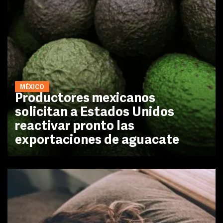
MÉXICO
Productores mexicanos
solicitan a Estados Unidos
reactivar pronto las
exportaciones de aguacate