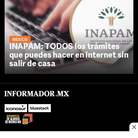
MÉXICO
INAPAM: TODOS los trámites
que puedes hacer en internet sin
salir de casa
No te pierdas las novedades de último momento.
¡Síguenos!