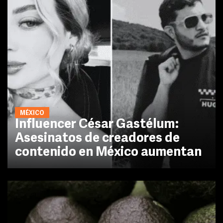
MÉXICO
Influencer César Gastélum:
Asesinatos de creadores de
contenido en México aumentan