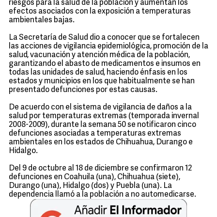
riesgos para la salud de la población y aumentan los
efectos asociados con la exposición a temperaturas
ambientales bajas.
La Secretaría de Salud dio a conocer que se fortalecen
las acciones de vigilancia epidemiológica, promoción de la
salud, vacunación y atención médica de la población,
garantizando el abasto de medicamentos e insumos en
todas las unidades de salud, haciendo énfasis en los
estados y municipios en los que habitualmente se han
presentado defunciones por estas causas.
De acuerdo con el sistema de vigilancia de daños a la
salud por temperaturas extremas (temporada invernal
2008-2009), durante la semana 50 se notificaron cinco
defunciones asociadas a temperaturas extremas
ambientales en los estados de Chihuahua, Durango e
Hidalgo.
Del 9 de octubre al 18 de diciembre se confirmaron 12
defunciones en Coahuila (una), Chihuahua (siete),
Durango (una), Hidalgo (dos) y Puebla (una). La
dependencia llamó a la población a no automedicarse.