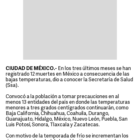
CIUDAD DE MÉXICO.-
En los tres últimos meses se han
registrado 12 muertes en México a consecuencia de las
bajas temperaturas, dio a conocer la Secretaría de Salud
(Ssa).
Convocó a la población a tomar precauciones en al
menos 13 entidades del país en donde las temperaturas
menores a tres grados centígrados continuarán, como
Baja California, Chihuahua, Coahuila, Durango,
Guanajuato, Hidalgo, México, Nuevo León, Puebla, San
Luis Potosí, Sonora, Tlaxcala y Zacatecas.
Con motivo de la temporada de frío se incrementan los