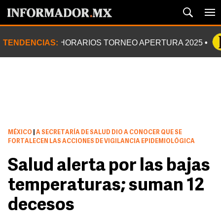
TENDENCIAS:
HORARIOS TORNEO APERTURA 2025
MÉXICO
|
A SECRETARÍA DE SALUD DIO A CONOCER QUE SE
FORTALECEN LAS ACCIONES DE VIGILANCIA EPIDEMIOLÓGICA
Salud alerta por las bajas
temperaturas; suman 12
decesos