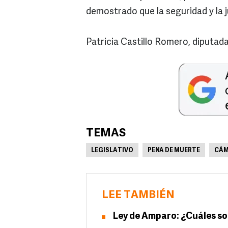
demostrado que la seguridad y la j
Patricia Castillo Romero, diputad
TEMAS
LEGISLATIVO
PENA DE MUERTE
CÁM
LEE TAMBIÉN
Ley de Amparo: ¿Cuáles so