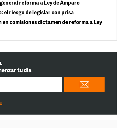
general reforma a Ley de Amparo
: el riesgo de legislar con prisa
 en comisiones dictamen de reforma a Ley
IL
menzar tu día
es