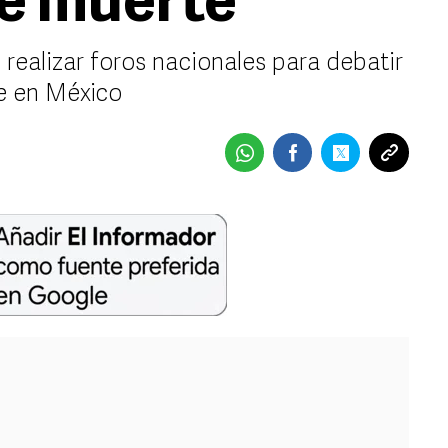
e muerte
ealizar foros nacionales para debatir
te en México