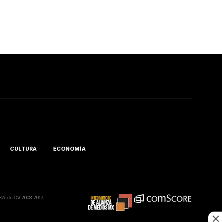
CULTURA
ECONOMÍA
A. de C.V. 2008-2017