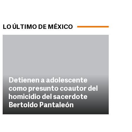
LO ÚLTIMO DE MÉXICO
Detienen a adolescente
como presunto coautor del
homicidio del sacerdote
Bertoldo Pantaleón