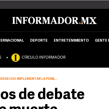
TERNACIONAL
DEPORTE
ENTRETENIMIENTO
GENTE 
5
CÍRCULO INFORMADOR
 LA PENA DE MUERTE AL SISTEMA DE JUSTICIA PENAL
os de debate