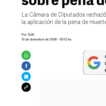
sobre pena d
La Cámara de Diputados rechazó r
la aplicación de la pena de muer
Por:
SUN
10 de diciembre de 2008 - 00:52 hs