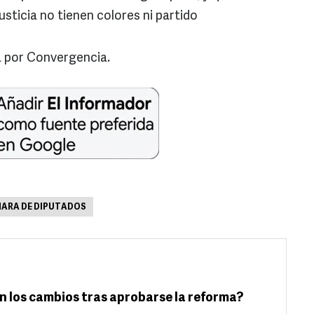
usticia no tienen colores ni partido
a por Convergencia.
ARA DE DIPUTADOS
n los cambios tras aprobarse la reforma?