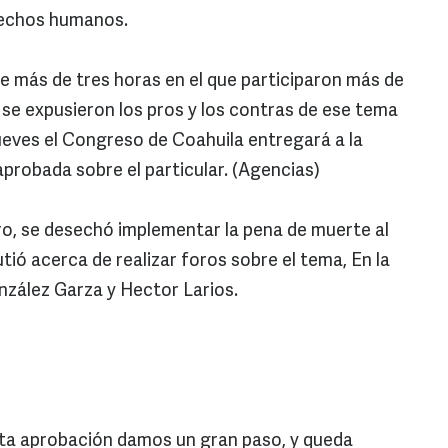
rechos humanos.
de más de tres horas en el que participaron más de
 se expusieron los pros y los contras de ese tema
ueves el Congreso de Coahuila entregará a la
robada sobre el particular. (Agencias)
aro, se desechó implementar la pena de muerte al
utió acerca de realizar foros sobre el tema, En la
nzález Garza y Hector Larios.
sta aprobación damos un gran paso, y queda