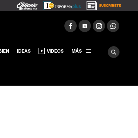
BIEN
IDEAS
VIDEOS
MÁS