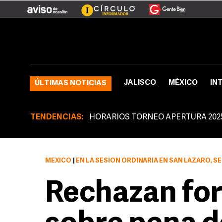
JALISCO
MÉXICO
IN
ÚLTIMAS NOTICIAS
TENDENCIAS:
HORARIOS TORNEO APERTURA 202
MÉXICO
|
EN LA SESIÓN ORDINARIA EN SAN LÁZARO, SE DESECHÓ IMPLEMENTAR
Rechazan for