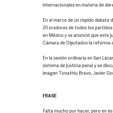
internacionales en materia de de
En el marco de un ríspido debate 
20 oradores de todos los partidos
en México y se anunció que este j
Cámara de Diputados la reforma ap
En la sesión ordinaria en San Láz
sistema de justicia penal y se disc
imagen Tonathiu Bravo, Javier Go
FRASE
Falta mucho por hacer, pero en e