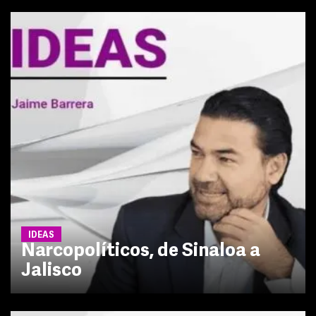
IDEAS
Narcopolíticos, de Sinaloa a
Jalisco