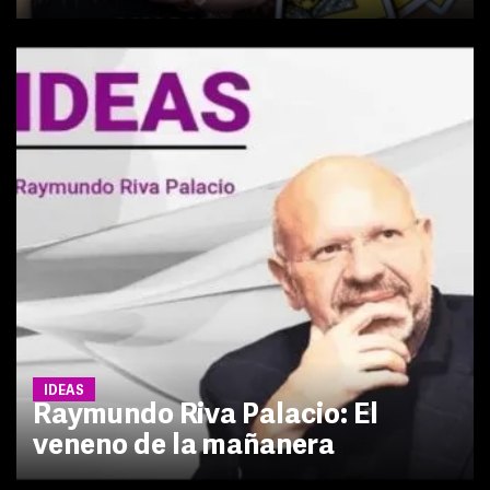
IDEAS
Raymundo Riva Palacio: El
veneno de la mañanera