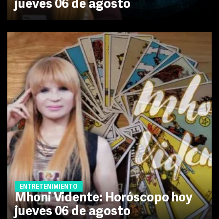
jueves 06 de agosto
ENTRETENIMIENTO
Mhoni Vidente: Horóscopo hoy
jueves 06 de agosto