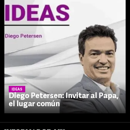
IDEAS
Diego Petersen: Invitar al Papa,
el lugar común