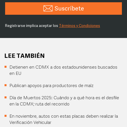
Suscríbete
Registrarse implica aceptar los
Términos y Condiciones
LEE TAMBIÉN
Detienen en CDMX a dos estadounidenses buscados
en EU
Publican apoyos para productores de maíz
Día de Muertos 2025: Cuándo y a qué hora es el desfile
en la CDMX; ruta del recorrido
En noviembre, autos con estas placas deben realizar la
Verificación Vehicular