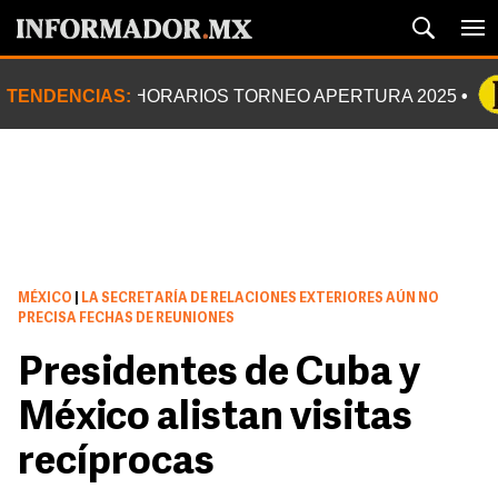
TENDENCIAS:
HORARIOS TORNEO APERTURA 2025
MÉXICO
|
LA SECRETARÍA DE RELACIONES EXTERIORES AÚN NO
PRECISA FECHAS DE REUNIONES
Presidentes de Cuba y
México alistan visitas
recíprocas