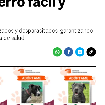
rro fácil y
izados y desparasitados, garantizando
s de salud