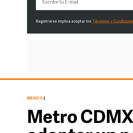
Registrarse implica aceptar los
Términos y Condicion
MÉXICO
|
Metro CDMX: