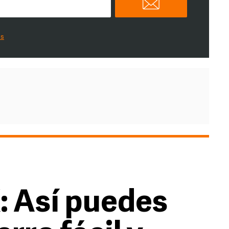
es
 Así puedes