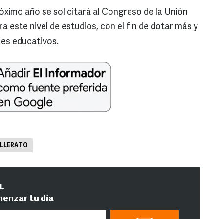
óximo año se solicitará al Congreso de la Unión
 este nivel de estudios, con el fin de dotar más y
les educativos.
ILLERATO
IL
menzar tu día