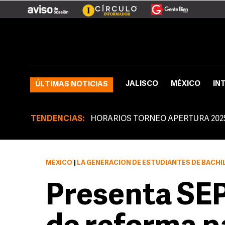
JALISCO
MÉXICO
IN
ÚLTIMAS NOTICIAS
TENDENCIAS:
HORARIOS TORNEO APERTURA 202
MÉXICO
|
LA GENERACIÓN DE ESTUDIANTES DE BACHILLERATO 2011 E
Presenta SEP