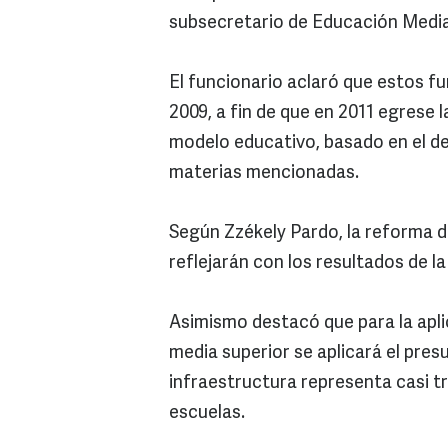
subsecretario de Educación Media 
El funcionario aclaró que estos f
2009, a fin de que en 2011 egrese 
modelo educativo, basado en el de
materias mencionadas.
Según Zzékely Pardo, la reforma da
reflejarán con los resultados de 
Asimismo destacó que para la apl
media superior se aplicará el pre
infraestructura representa casi tr
escuelas.