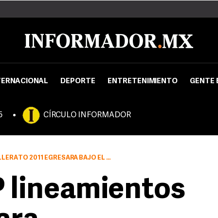
TERNACIONAL
DEPORTE
ENTRETENIMIENTO
GENTE 
5
CÍRCULO INFORMADOR
GRESARÁ BAJO EL NUEVO MODELO EDUCATIVO
 lineamientos