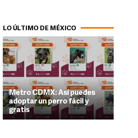
LO ÚLTIMO DE MÉXICO
Metro CDMX: Así puedes
adoptar un perro fácil y
gratis