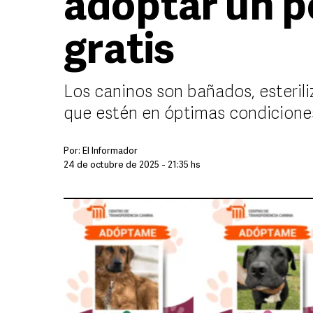
adoptar un pe
gratis
Los caninos son bañados, esteril
que estén en óptimas condicione
Por:
El Informador
24 de octubre de 2025 - 21:35 hs