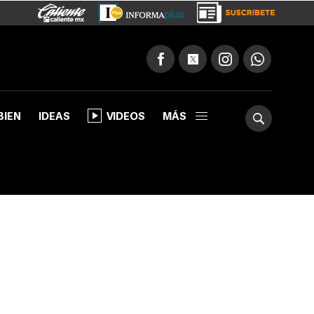
BIEN
IDEAS
VIDEOS
MÁS