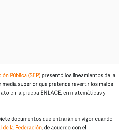
ión Pública (SEP)
presentó los lineamientos de la
n media superior que pretende revertir los malos
erato en la prueba ENLACE, en matemáticas y
 siete documentos que entrarán en vigor cuando
al de la Federación
, de acuerdo con el