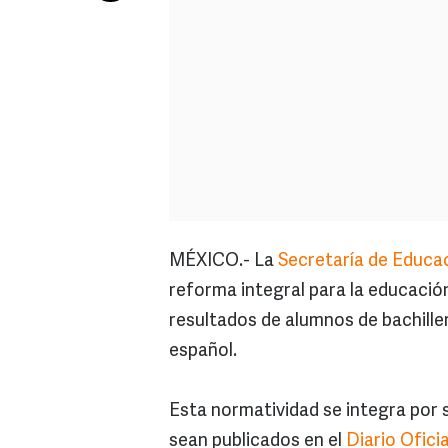
MÉXICO.- La
Secretaría de Educac
reforma integral para la educació
resultados de alumnos de bachill
español.
Esta normatividad se integra por
sean publicados en el
Diario Ofici