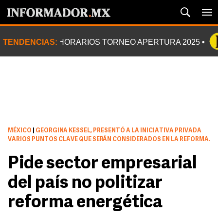
TENDENCIAS:
HORARIOS TORNEO APERTURA 2025
MÉXICO
|
GEORGINA KESSEL, PRESENTÓ A LA INICIATIVA PRIVADA
VARIOS PUNTOS CLAVE QUE SERÁN CONSIDERADOS EN LA REFORMA.
Pide sector empresarial
del país no politizar
reforma energética