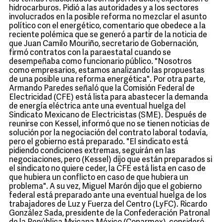
hidrocarburos. Pidió a las autoridades y a los sectores
involucrados en la posible reforma no mezclar el asunto
político con el energético, comentario que obedece a la
reciente polémica que se generó a partir de la noticia de
que Juan Camilo Mouriño, secretario de Gobernación,
firmó contratos con la paraestatal cuando se
desempeñaba como funcionario público. "Nosotros
como empresarios, estamos analizando las propuestas
de una posible una reforma energética". Por otra parte,
Armando Paredes señaló que la Comisión Federal de
Electricidad (CFE) está lista para abastecer la demanda
de energía eléctrica ante una eventual huelga del
Sindicato Mexicano de Electricistas (SME). Después de
reunirse con Kessel, informó que no se tienen noticias de
solución por la negociación del contrato laboral todavía,
pero el gobierno está preparado. "El sindicato está
pidiendo condiciones extremas, seguirán en las
negociaciones, pero (Kessel) dijo que están preparados si
el sindicato no quiere ceder, la CFE está lista en caso de
que hubiera un conflicto en caso de que hubiera un
problema". A su vez, Miguel Marón dijo que el gobierno
federal está preparado ante una eventual huelga de los
trabajadores de Luz y Fuerza del Centro (LyFC). Ricardo
González Sada, presidente de la Confederación Patronal