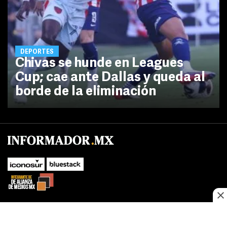
DEPORTES
Chivas se hunde en Leagues
Cup; cae ante Dallas y queda al
borde de la eliminación
No te pierdas las novedades de último momento.
¡Síguenos!
SUBIR