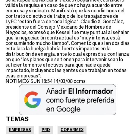
de la República Mxicana México (Coparmex), consideró
válida la requisa en caso de que no haya acuerdo entre
empresa y sindicato. Manifestó que las condiciones del
contrato colectivo de trabajo de los trabajadores de
LyFC "están fuera de toda lógica". Claudio X. González,
presidente del Consejo Mexicano de Hombres de
Negocios, expresó que Kessel fue muy puntual al señalar
que la negociación contractual es "muy intensa, está
consumiendo mucho tiempo". Comentó que si en dos días
estallara la huelga habría fuertes impactos en la
distribución de energía, ante lo cual expresó su confianza
en que "los planes que se tienen para intervenir sean lo
suficientemente efectivos para que nadie quede
impactado, incluyendo las gentes que trabajan en todas
esas empresas".
NOTIMEX/ SUN 18:54 14/03/08 ccms
TEMAS
EMPRESAS
PRD
COPARMEX