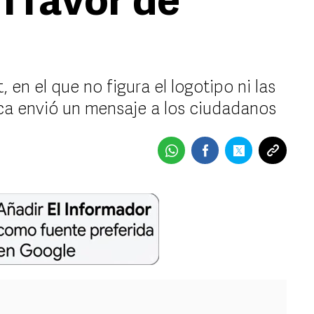
n favor de
 en el que no figura el logotipo ni las
lteca envió un mensaje a los ciudadanos