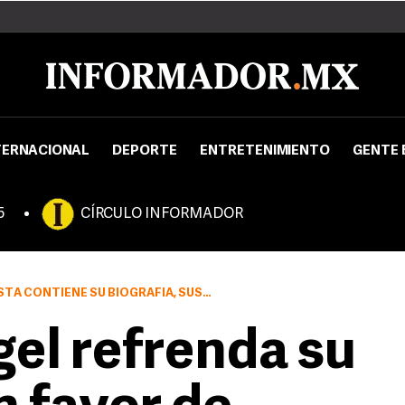
TERNACIONAL
DEPORTE
ENTRETENIMIENTO
GENTE 
5
CÍRCULO INFORMADOR
FÍA, SUS POESÍAS, DISCOS Y PRINCIPALES DISCURSOS
el refrenda su