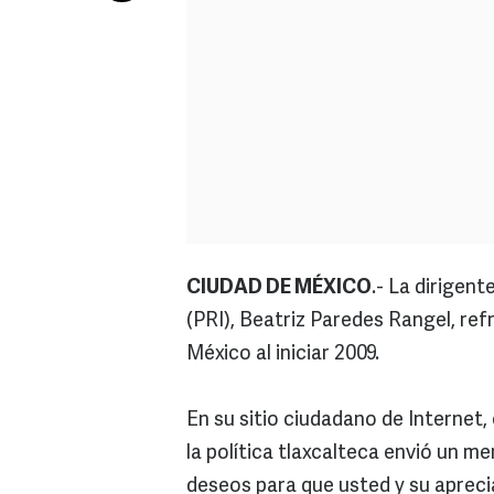
CIUDAD DE MÉXICO
.- La dirigent
(PRI), Beatriz Paredes Rangel, ref
México al iniciar 2009.
En su sitio ciudadano de Internet, e
la política tlaxcalteca envió un m
deseos para que usted y su aprecia