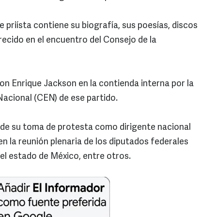
e priísta contiene su biografía, sus poesías, discos
recido en el encuentro del Consejo de la
n Enrique Jackson en la contienda interna por la
Nacional (CEN) de ese partido.
 de su toma de protesta como dirigente nacional
en la reunión plenaria de los diputados federales
 el estado de México, entre otros.