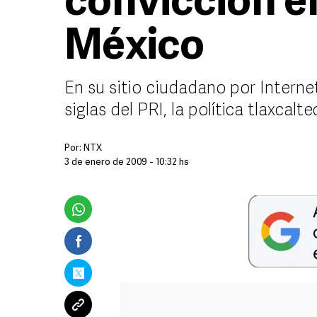
convicción e
México
En su sitio ciudadano por Internet,
siglas del PRI, la política tlaxca
Por:
NTX
3 de enero de 2009 - 10:32 hs