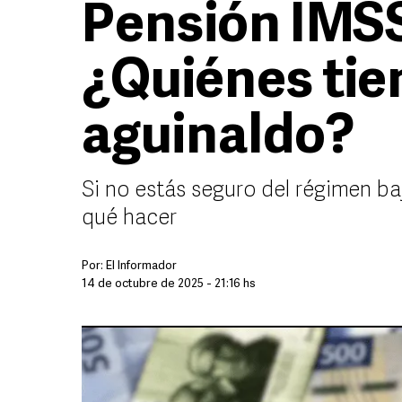
Pensión IMSS
¿Quiénes tie
aguinaldo?
Si no estás seguro del régimen ba
qué hacer
Por:
El Informador
14 de octubre de 2025 - 21:16 hs