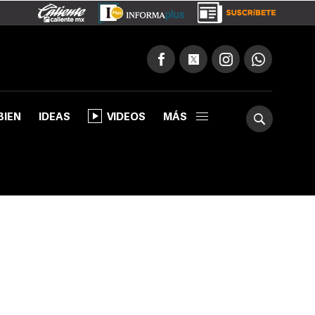
BIEN
IDEAS
VIDEOS
MÁS