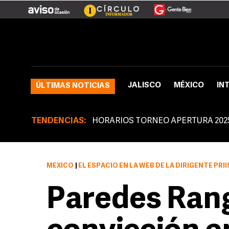
JALISCO
MÉXICO
IN
ÚLTIMAS NOTICIAS
TENDENCIAS:
HORARIOS TORNEO APERTURA 202
MÉXICO
|
EL ESPACIO EN LA WEB DE LA DIRIGENTE PRIÍSTA CONTIENE SU BIOGRA
Paredes Rang