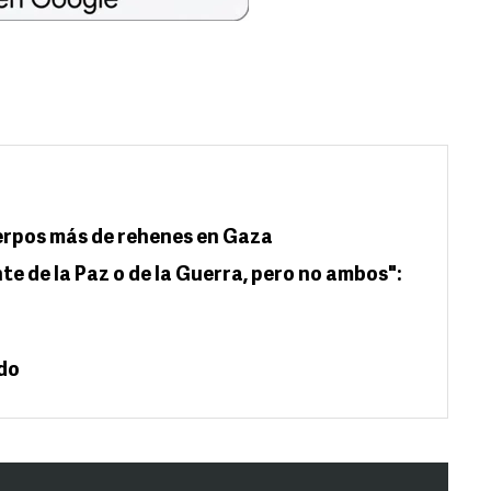
rpos más de rehenes en Gaza
e de la Paz o de la Guerra, pero no ambos":
rdo