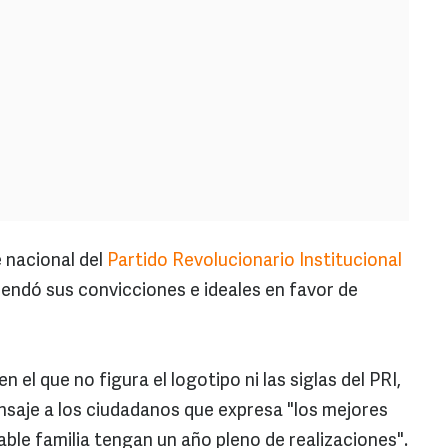
e nacional del
Partido Revolucionario Institucional
rendó sus convicciones e ideales en favor de
n el que no figura el logotipo ni las siglas del PRI,
ensaje a los ciudadanos que expresa "los mejores
ble familia tengan un año pleno de realizaciones".