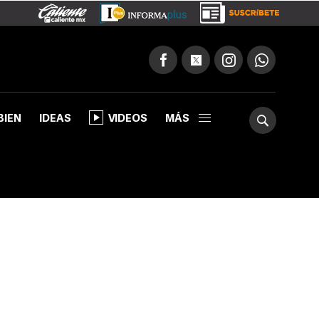
BIEN
IDEAS
VIDEOS
MÁS