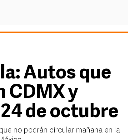
la: Autos que
n CDMX y
24 de octubre
 que no podrán circular mañana en la