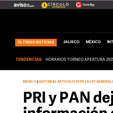
JALISCO
MÉXICO
IN
ÚLTIMAS NOTICIAS
TENDENCIAS:
HORARIOS TORNEO APERTURA 202
MÉXICO
|
QUITAN AL ARTÍCULO 19 DE LA LEY GENERAL DEL SISTEMA NACIONAL DE SEGUR
PRI y PAN de