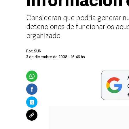
información 
Consideran que podría generar n
detenciones de funcionarios acus
organizado
Por:
SUN
3 de diciembre de 2008 - 16:46 hs