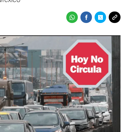
 México