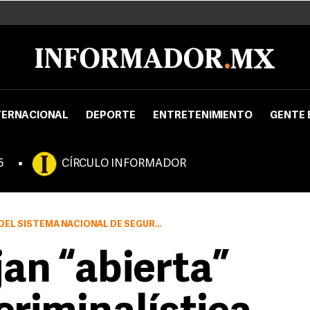
TERNACIONAL
DEPORTE
ENTRETENIMIENTO
GENTE 
5
CÍRCULO INFORMADOR
IDAD PÚBLICA LA PALABRA “RESGUARDAR” A BASES DE DATOS
jan “abierta”