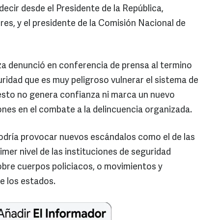
decir desde el Presidente de la República,
es, y el presidente de la Comisión Nacional de
a denunció en conferencia de prensa al termino
uridad que es muy peligroso vulnerar el sistema de
es esto no genera confianza ni marca un nuevo
nes en el combate a la delincuencia organizada.
odría provocar nuevos escándalos como el de las
mer nivel de las instituciones de seguridad
obre cuerpos policiacos, o movimientos y
e los estados.