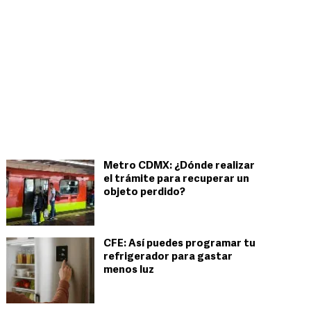
Metro CDMX: ¿Dónde realizar
el trámite para recuperar un
objeto perdido?
CFE: Así puedes programar tu
refrigerador para gastar
menos luz