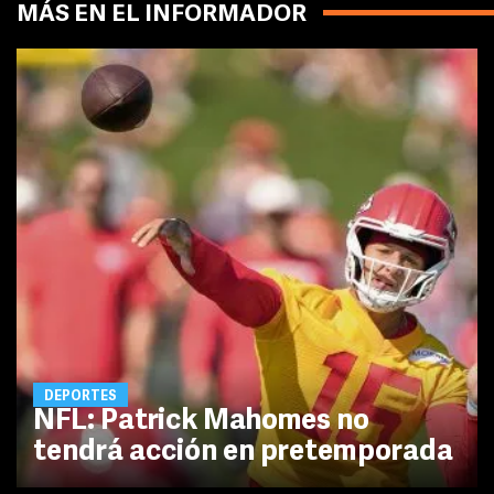
MÁS EN EL INFORMADOR
DEPORTES
NFL: Patrick Mahomes no
tendrá acción en pretemporada