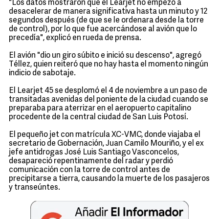
"Los datos mostraron que el Learjet no empezó a
desacelerar de manera significativa hasta un minuto y 12
segundos después (de que se le ordenara desde la torre
de control), por lo que fue acercándose al avión que lo
precedía", explicó en rueda de prensa.
El avión "dio un giro súbito e inició su descenso", agregó
Téllez, quien reiteró que no hay hasta el momento ningún
indicio de sabotaje.
El Learjet 45 se desplomó el 4 de noviembre a un paso de
transitadas avenidas del poniente de la ciudad cuando se
preparaba para aterrizar en el aeropuerto capitalino
procedente de la central ciudad de San Luis Potosí.
El pequeño jet con matrícula XC-VMC, donde viajaba el
secretario de Gobernación, Juan Camilo Mouriño, y el ex
jefe antidrogas José Luis Santiago Vasconcelos,
desapareció repentinamente del radar y perdió
comunicación con la torre de control antes de
precipitarse a tierra, causando la muerte de los pasajeros
y transeúntes.