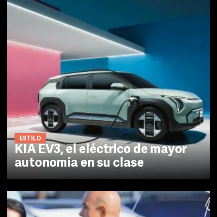
ESTILO
KIA EV3, el eléctrico de mayor
autonomía en su clase