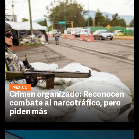
MÉXICO
Crimen organizado: Reconocen
combate al narcotráfico, pero
piden más