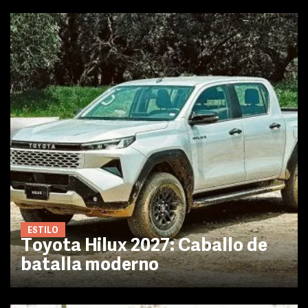
ESTILO
Toyota Hilux 2027: Caballo de
batalla moderno