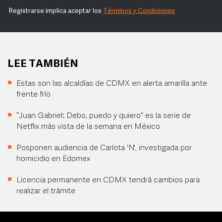
Registrarse implica aceptar los
Términos y Condiciones
LEE TAMBIÉN
Estas son las alcaldías de CDMX en alerta amarilla ante
frente frío
“Juan Gabriel: Debo, puedo y quiero” es la serie de
Netflix más vista de la semana en México
Posponen audiencia de Carlota 'N', investigada por
homicidio en Edomex
Licencia permanente en CDMX tendrá cambios para
realizar el trámite