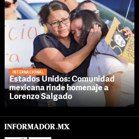
INTERNACIONAL
Estados Unidos: Comunidad
mexicana rinde homenaje a
Lorenzo Salgado