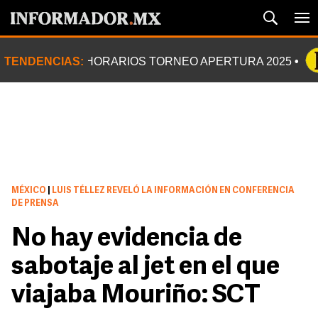
TENDENCIAS:
HORARIOS TORNEO APERTURA 2025
MÉXICO
|
LUIS TÉLLEZ REVELÓ LA INFORMACIÓN EN CONFERENCIA
DE PRENSA
No hay evidencia de
sabotaje al jet en el que
viajaba Mouriño: SCT