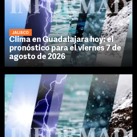
JALISCO
Clima en Guadalajara hoy: el
pronóstico para el viernes 7 de
agosto de 2026