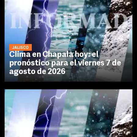
JALISCO
Clima en Chapala hoy: el
pronóstico para el viernes 7 de
agosto de 2026