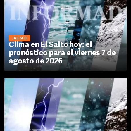
JALISCO
Clima en El Salto hoy: el
pronóstico para el viernes 7 de
agosto de 2026