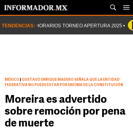
TENDENCIAS:
HORARIOS TORNEO APERTURA 2025
MÉXICO
|
GUSTAVO ENRIQUE MADERO SEÑALA QUE LA ENTIDAD
FEDERATIVA NO PUEDE ESTAR POR ENCIMA DE LA CONSTITUCIÓN
Moreira es advertido
sobre remoción por pena
de muerte