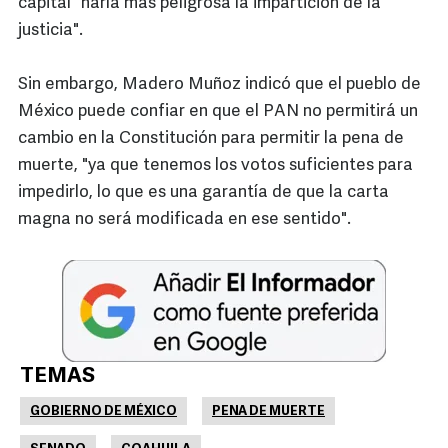
capital "haría más peligrosa la impartición de la
justicia".
Sin embargo, Madero Muñoz indicó que el pueblo de
México puede confiar en que el PAN no permitirá un
cambio en la Constitución para permitir la pena de
muerte, "ya que tenemos los votos suficientes para
impedirlo, lo que es una garantía de que la carta
magna no será modificada en ese sentido".
TEMAS
GOBIERNO DE MÉXICO
PENA DE MUERTE