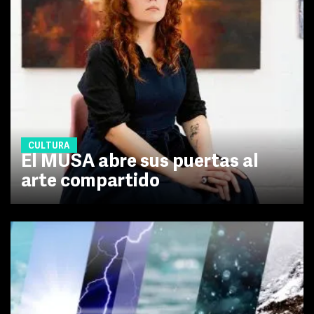
CULTURA
El MUSA abre sus puertas al
arte compartido