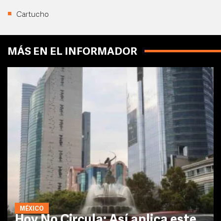
Cartucho
MÁS EN EL INFORMADOR
MÉXICO
Hoy No Circula: Así aplica este