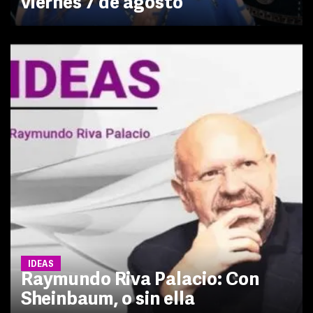
viernes 7 de agosto
IDEAS
Raymundo Riva Palacio: Con
Sheinbaum, o sin ella