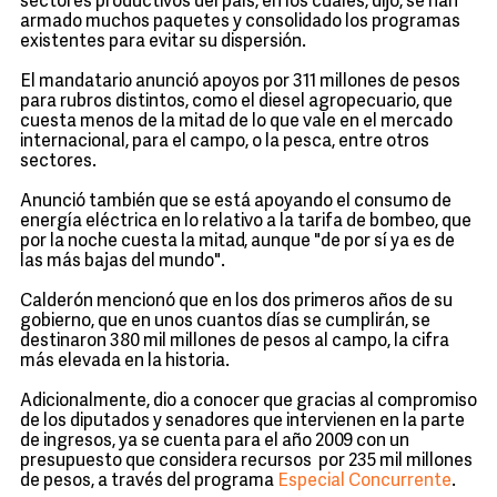
sectores productivos del país, en los cuales, dijo, se han
armado muchos paquetes y consolidado los programas
existentes para evitar su dispersión.
El mandatario anunció apoyos por 311 millones de pesos
para rubros distintos, como el diesel agropecuario, que
cuesta menos de la mitad de lo que vale en el mercado
internacional, para el campo, o la pesca, entre otros
sectores.
Anunció también que se está apoyando el consumo de
energía eléctrica en lo relativo a la tarifa de bombeo, que
por la noche cuesta la mitad, aunque "de por sí ya es de
las más bajas del mundo".
Calderón mencionó que en los dos primeros años de su
gobierno, que en unos cuantos días se cumplirán, se
destinaron 380 mil millones de pesos al campo, la cifra
más elevada en la historia.
Adicionalmente, dio a conocer que gracias al compromiso
de los diputados y senadores que intervienen en la parte
de ingresos, ya se cuenta para el año 2009 con un
presupuesto que considera recursos por 235 mil millones
de pesos, a través del programa
Especial Concurrente
.