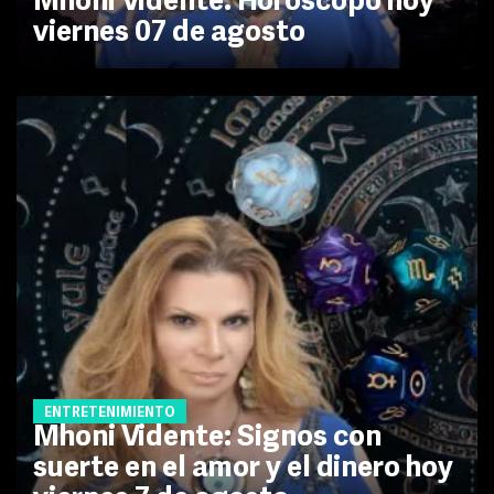
Mhoni Vidente: Horóscopo hoy
viernes 07 de agosto
ENTRETENIMIENTO
Mhoni Vidente: Signos con
suerte en el amor y el dinero hoy