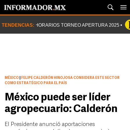
TENDENCIAS:
HORARIOS TORNEO APERTURA 2025
MÉXICO
|
FELIPE CALDERÓN HINOJOSA CONSIDERA ESTE SECTOR
COMO ESTRATÉGICO PARA EL PAÍS
México puede ser líder
agropecuario: Calderón
El Presidente anunció aportaciones