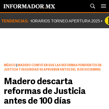
TENDENCIAS:
HORARIOS TORNEO APERTURA 2025
MÉXICO
|
MADERO CONFIÓ EN QUE LAS REFORMAS PENDIENTES EN
JUSTICIA Y SEGURIDAD SE APRUEBEN ANTES DEL 15 DE DICIEMBRE
Madero descarta
reformas de Justicia
antes de 100 días