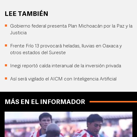
LEE TAMBIÉN
Gobierno federal presenta Plan Michoacán por la Paz y la
Justicia
Frente Frío 13 provocará heladas, lluvias en Oaxaca y
otros estados del Sureste
Inegi reportó caída interanual de la inversión privada
Así será vigilado el AICM con Inteligencia Artificial
MÁS EN EL INFORMADOR