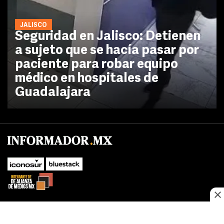
JALISCO
Seguridad en Jalisco: Detienen
a sujeto que se hacía pasar por
paciente para robar equipo
médico en hospitales de
Guadalajara
No te pierdas las novedades de último momento.
¡Síguenos!
SUBIR