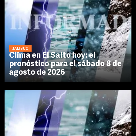
JALISCO
Clima en El Salto hoy: el
pronóstico para el sábado 8 de
agosto de 2026