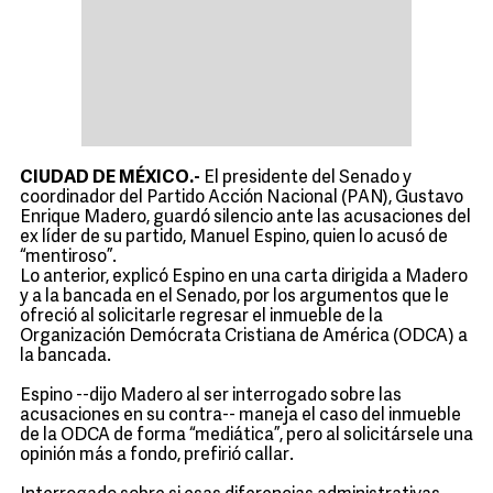
CIUDAD DE MÉXICO.-
El presidente del Senado y
coordinador del Partido Acción Nacional (PAN), Gustavo
Enrique Madero, guardó silencio ante las acusaciones del
ex líder de su partido, Manuel Espino, quien lo acusó de
“mentiroso”.
Lo anterior, explicó Espino en una carta dirigida a Madero
y a la bancada en el Senado, por los argumentos que le
ofreció al solicitarle regresar el inmueble de la
Organización Demócrata Cristiana de América (ODCA) a
la bancada.
Espino --dijo Madero al ser interrogado sobre las
acusaciones en su contra-- maneja el caso del inmueble
de la ODCA de forma “mediática”, pero al solicitársele una
opinión más a fondo, prefirió callar.