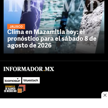
JALISCO
Clima en Mazamitla hoy: el
pronóstico para el sábado 8 de
agosto de 2026
No te pierdas las novedades de último momento.
¡Síguenos!
SUBIR