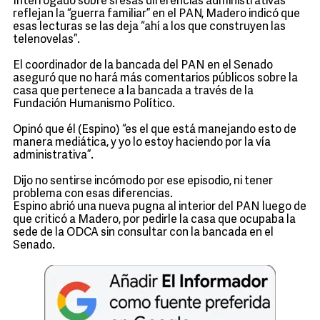
Interrogado sobre si esas diferencias administrativas
reflejan la “guerra familiar” en el PAN, Madero indicó que
esas lecturas se las deja “ahí a los que construyen las
telenovelas”.
El coordinador de la bancada del PAN en el Senado
aseguró que no hará más comentarios públicos sobre la
casa que pertenece a la bancada a través de la
Fundación Humanismo Político.
Opinó que él (Espino) “es el que está manejando esto de
manera mediática, y yo lo estoy haciendo por la vía
administrativa”.
Dijo no sentirse incómodo por ese episodio, ni tener
problema con esas diferencias.
Espino abrió una nueva pugna al interior del PAN luego de
que criticó a Madero, por pedirle la casa que ocupaba la
sede de la ODCA sin consultar con la bancada en el
Senado.