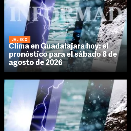
JALISCO
Clima en Guadalajara hoy: el
pronóstico para el sábado 8 de
agosto de 2026