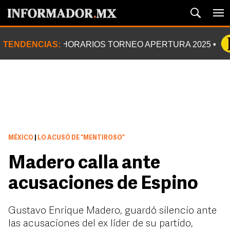
TENDENCIAS:
HORARIOS TORNEO APERTURA 2025
MÉXICO
|
LO ACUSÓ DE “MENTIROSO”
Madero calla ante
acusaciones de Espino
Gustavo Enrique Madero, guardó silencio ante
las acusaciones del ex líder de su partido,