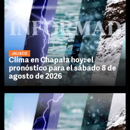
JALISCO
Clima en Chapala hoy: el
pronóstico para el sábado 8 de
agosto de 2026