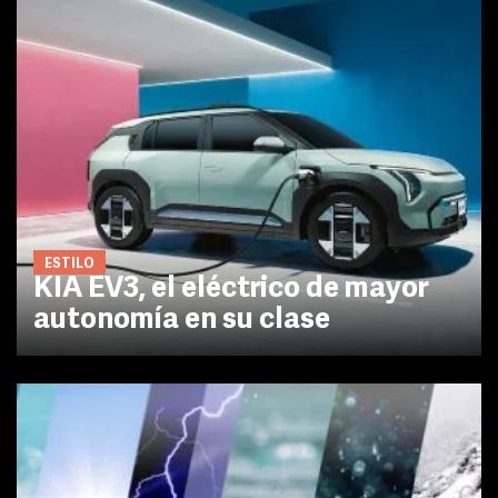
ESTILO
KIA EV3, el eléctrico de mayor
autonomía en su clase