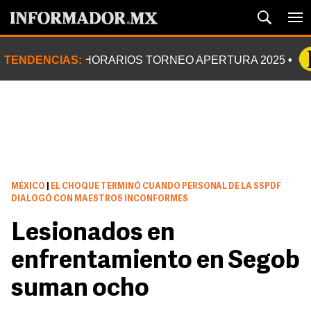
TENDENCIAS:
HORARIOS TORNEO APERTURA 2025
MÉXICO
|
EL CHOQUE TERMINÓ CUANDO PERSONAL DE LA SSPDF
DIALOGÓ CON MAESTROS INCONFORMES
Lesionados en
enfrentamiento en Segob
suman ocho