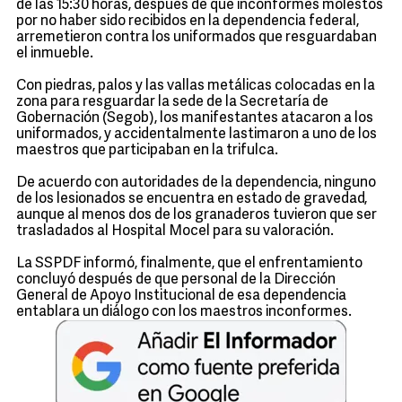
de las 15:30 horas, después de que inconformes molestos
por no haber sido recibidos en la dependencia federal,
arremetieron contra los uniformados que resguardaban
el inmueble.
Con piedras, palos y las vallas metálicas colocadas en la
zona para resguardar la sede de la Secretaría de
Gobernación (Segob), los manifestantes atacaron a los
uniformados, y accidentalmente lastimaron a uno de los
maestros que participaban en la trifulca.
De acuerdo con autoridades de la dependencia, ninguno
de los lesionados se encuentra en estado de gravedad,
aunque al menos dos de los granaderos tuvieron que ser
trasladados al Hospital Mocel para su valoración.
La SSPDF informó, finalmente, que el enfrentamiento
concluyó después de que personal de la Dirección
General de Apoyo Institucional de esa dependencia
entablara un diálogo con los maestros inconformes.