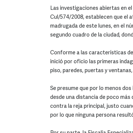
Las investigaciones abiertas en e
Cul/574/2008, establecen que el a
madrugada de este lunes, en el nú
segundo cuadro de la ciudad, donde
Conforme a las características del
inició por oficio las primeras ind
piso, paredes, puertas y ventanas, 
Se presume que por lo menos dos i
desde una distancia de poco más d
contra la reja principal, justo cua
por lo que ninguna persona result