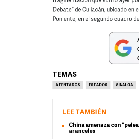
fragmentación que sufrió ayer por 
Debate” de Culiacán, ubicado en e
Poniente, en el segundo cuadro de 
TEMAS
ATENTADOS
ESTADOS
SINALOA
LEE TAMBIÉN
China amenaza con "pelear 
aranceles