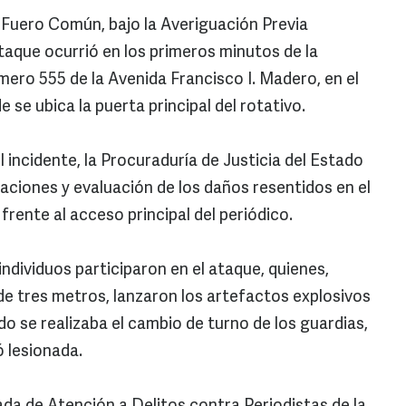
l Fuero Común, bajo la Averiguación Previa
taque ocurrió en los primeros minutos de la
mero 555 de la Avenida Francisco I. Madero, en el
 se ubica la puerta principal del rotativo.
 incidente, la Procuraduría de Justicia del Estado
agaciones y evaluación de los daños resentidos en el
frente al acceso principal del periódico.
ndividuos participaron en el ataque, quienes,
e tres metros, lanzaron los artefactos explosivos
ndo se realizaba el cambio de turno de los guardias,
ó lesionada.