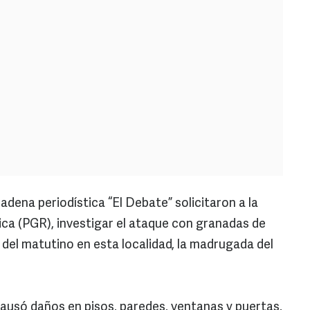
cadena periodística “El Debate” solicitaron a la
ica (PGR), investigar el ataque con granadas de
 del matutino en esta localidad, la madrugada del
ausó daños en pisos, paredes, ventanas y puertas,