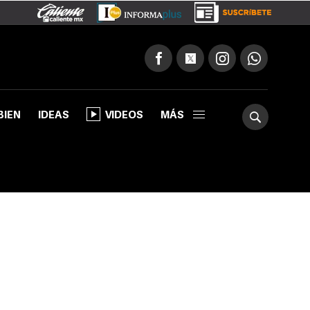
BIEN
IDEAS
VIDEOS
MÁS