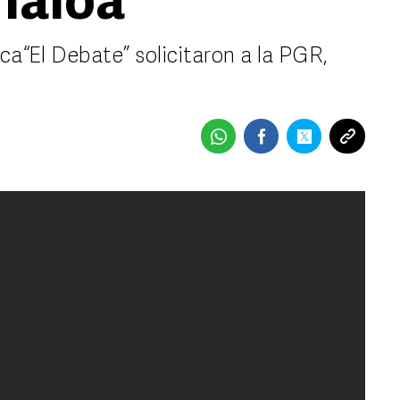
naloa
ca “El Debate” solicitaron a la PGR,