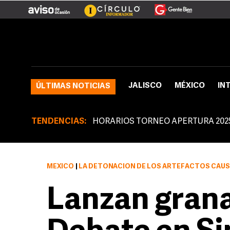
JALISCO
MÉXICO
IN
ÚLTIMAS NOTICIAS
TENDENCIAS:
HORARIOS TORNEO APERTURA 202
MÉXICO
|
LA DETONACIÓN DE LOS ARTEFACTOS CAUSÓ DAÑOS EN
Lanzan granad