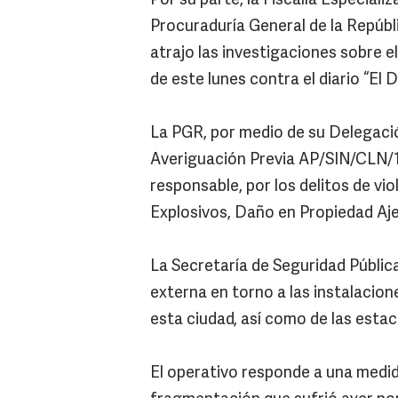
Por su parte, la Fiscalía Especiali
Procuraduría General de la Repúbli
atrajo las investigaciones sobre 
de este lunes contra el diario “El 
La PGR, por medio de su Delegación
Averiguación Previa AP/SIN/CLN/12
responsable, por los delitos de vi
Explosivos, Daño en Propiedad Ajen
La Secretaría de Seguridad Públic
externa en torno a las instalacione
esta ciudad, así como de las estaci
El operativo responde a una medid