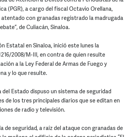
zada de Atención a Delitos contra Periodistas de la
ca (PGR), a cargo del fiscal Octavio Orellana,
el atentado con granadas registrado la madrugada
Debate”, de Culiacán, Sinaloa.
 Estatal en Sinaloa, inició este lunes la
16/2008/M-III, en contra de quien resulte
olación a la Ley Federal de Armas de Fuego y
a y lo que resulte.
a del Estado dispuso un sistema de seguridad
s de los tres principales diarios que se editan en
ones de radio y televisión.
a de seguridad, a raíz del ataque con granadas de