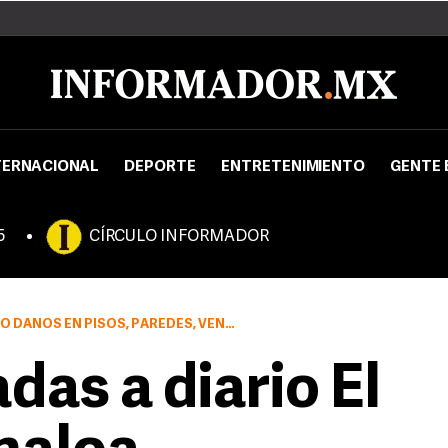
TERNACIONAL
DEPORTE
ENTRETENIMIENTO
GENTE 
5
CÍRCULO INFORMADOR
 PISOS, PAREDES, VENTANAS Y PUERTAS
as a diario El