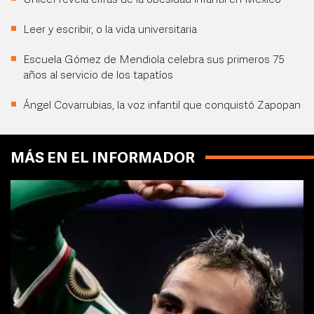
Unicef revela cifras de la obesidad infantil en México
Leer y escribir, o la vida universitaria
Escuela Gómez de Mendiola celebra sus primeros 75
años al servicio de los tapatíos
Ángel Covarrubias, la voz infantil que conquistó Zapopan
MÁS EN EL INFORMADOR