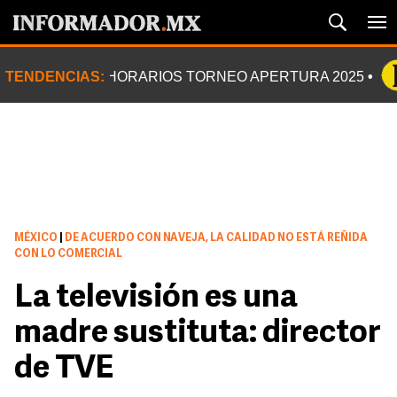
TENDENCIAS:
HORARIOS TORNEO APERTURA 2025
MÉXICO
|
DE ACUERDO CON NAVEJA, LA CALIDAD NO ESTÁ REÑIDA
CON LO COMERCIAL
La televisión es una
madre sustituta: director
de TVE