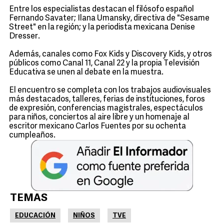
Entre los especialistas destacan el filósofo español
Fernando Savater; Ilana Umansky, directiva de "Sesame
Street" en la región; y la periodista mexicana Denise
Dresser.
Además, canales como Fox Kids y Discovery Kids, y otros
públicos como Canal 11, Canal 22 y la propia Televisión
Educativa se unen al debate en la muestra.
El encuentro se completa con los trabajos audiovisuales
más destacados, talleres, ferias de instituciones, foros
de expresión, conferencias magistrales, espectáculos
para niños, conciertos al aire libre y un homenaje al
escritor mexicano Carlos Fuentes por su ochenta
cumpleaños.
TEMAS
EDUCACIÓN
NIÑOS
TVE