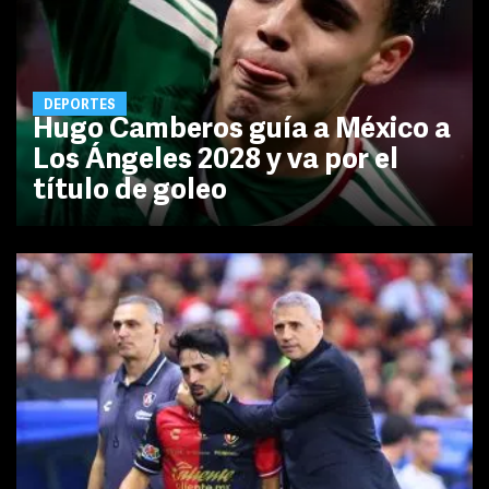
DEPORTES
Hugo Camberos guía a México a
Los Ángeles 2028 y va por el
título de goleo