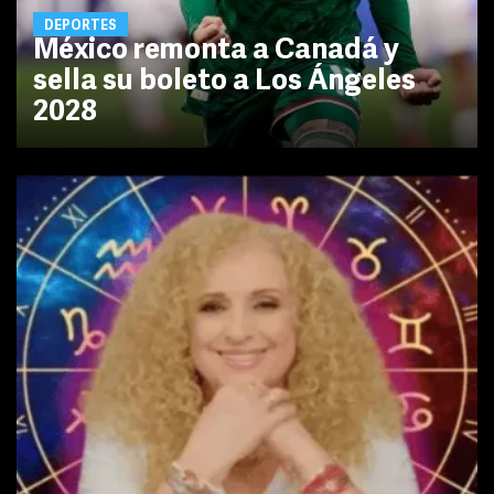
DEPORTES
México remonta a Canadá y
sella su boleto a Los Ángeles
2028