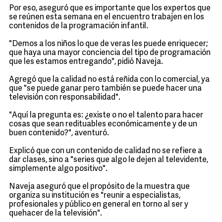
Por eso, aseguró que es importante que los expertos que
se reúnen esta semana en el encuentro trabajen en los
contenidos de la programación infantil.
"Demos a los niños lo que de veras les puede enriquecer;
que haya una mayor conciencia del tipo de programación
que les estamos entregando", pidió Naveja.
Agregó que la calidad no está reñida con lo comercial, ya
que "se puede ganar pero también se puede hacer una
televisión con responsabilidad".
"Aquí la pregunta es: ¿existe o no el talento para hacer
cosas que sean redituables económicamente y de un
buen contenido?", aventuró.
Explicó que con un contenido de calidad no se refiere a
dar clases, sino a "series que algo le dejen al televidente,
simplemente algo positivo".
Naveja aseguró que el propósito de la muestra que
organiza su institución es "reunir a especialistas,
profesionales y público en general en torno al ser y
quehacer de la televisión".