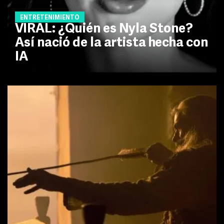
ENTRETENIMIENTO
VIRAL: ¿Quién es Nyla Stone?
Así nació de la artista hecha con
IA