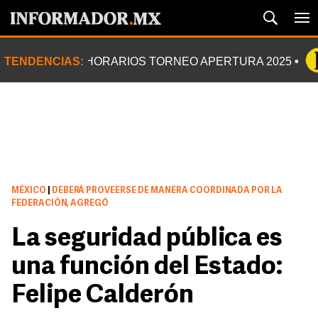
TENDENCIAS:
HORARIOS TORNEO APERTURA 2025
MÉXICO
|
DEBERÁ PROVEERSE DE MANERA COORDINADA POR LA
FEDERACIÓN, AGREGÓ
La seguridad pública es
una función del Estado:
Felipe Calderón