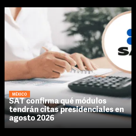
MÉXICO
SAT confirma qué módulos
tendrán citas presidenciales en
agosto 2026