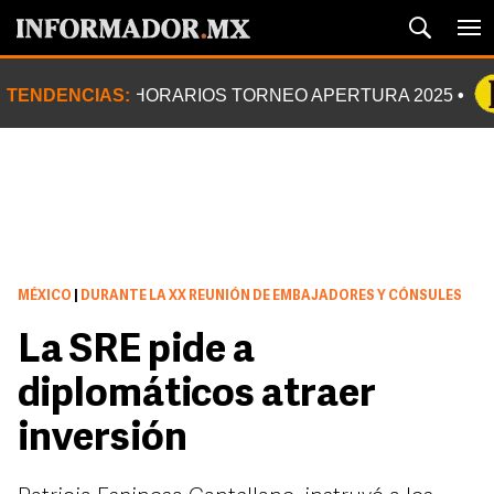
TENDENCIAS:
HORARIOS TORNEO APERTURA 2025
MÉXICO
|
DURANTE LA XX REUNIÓN DE EMBAJADORES Y CÓNSULES
La SRE pide a
diplomáticos atraer
inversión