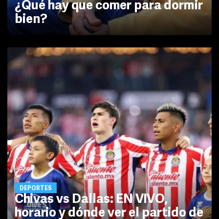
¿Qué hay que comer para dormir
bien?
DEPORTES
Chivas vs Dallas: EN VIVO,
horario y dónde ver el partido de