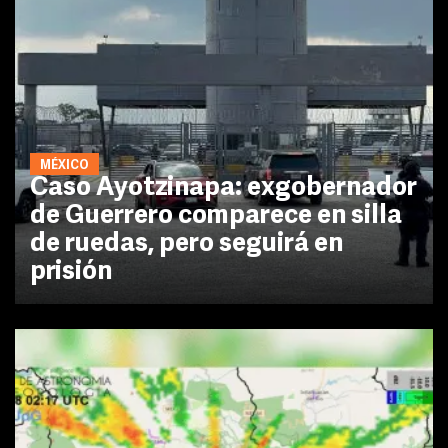
MÉXICO
Caso Ayotzinapa: exgobernador
de Guerrero comparece en silla
de ruedas, pero seguirá en
prisión