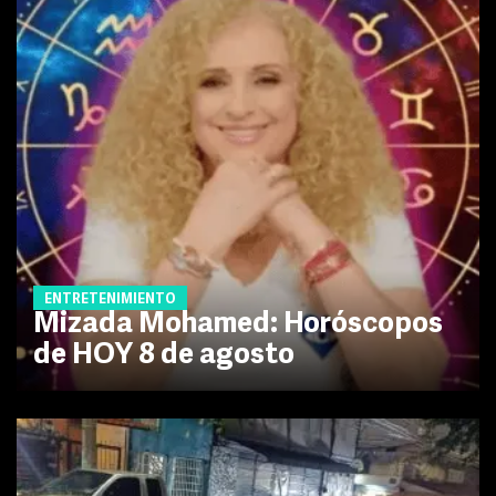
ENTRETENIMIENTO
Mizada Mohamed: Horóscopos
de HOY 8 de agosto