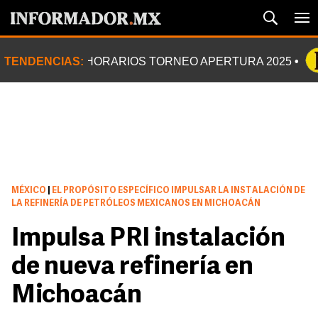
TENDENCIAS:
HORARIOS TORNEO APERTURA 2025
MÉXICO
|
EL PROPÓSITO ESPECÍFICO IMPULSAR LA INSTALACIÓN DE
LA REFINERÍA DE PETRÓLEOS MEXICANOS EN MICHOACÁN
Impulsa PRI instalación
de nueva refinería en
Michoacán