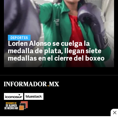
DEPORTES
Lorien Alonso se cuelga la
medalla de plata, llegan siete
medallas en el cierre del boxeo