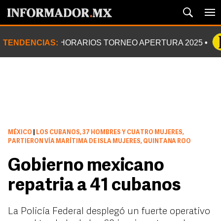
TENDENCIAS:
HORARIOS TORNEO APERTURA 2025
MÉXICO
|
LOS CUBANOS, 37 HOMBRES Y CUATRO MUJERES,
PARTIERON VÍA MARÍTIMA DE ISLA MUJERES, QUINTANA ROO
Gobierno mexicano
repatria a 41 cubanos
La Policía Federal desplegó un fuerte operativo