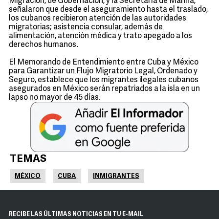
Migración, de Gobernación, y la Secretaría de Marina,
señalaron que desde el aseguramiento hasta el traslado,
los cubanos recibieron atención de las autoridades
migratorias; asistencia consular, además de
alimentación, atención médica y trato apegado a los
derechos humanos.
El Memorando de Entendimiento entre Cuba y México
para Garantizar un Flujo Migratorio Legal, Ordenado y
Seguro, establece que los migrantes ilegales cubanos
asegurados en México serán repatriados a la isla en un
lapso no mayor de 45 días.
TEMAS
MÉXICO
CUBA
INMIGRANTES
RECIBE LAS ÚLTIMAS NOTICIAS EN TU E-MAIL