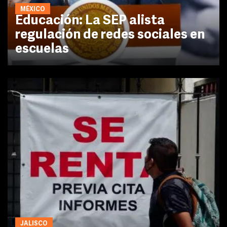
MÉXICO
Educación: La SEP alista
regulación de redes sociales en
escuelas
JALISCO