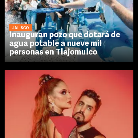
JALISCO
Inauguran pozo que dotará de
agua potable a nueve mil
personas en Tlajomulco