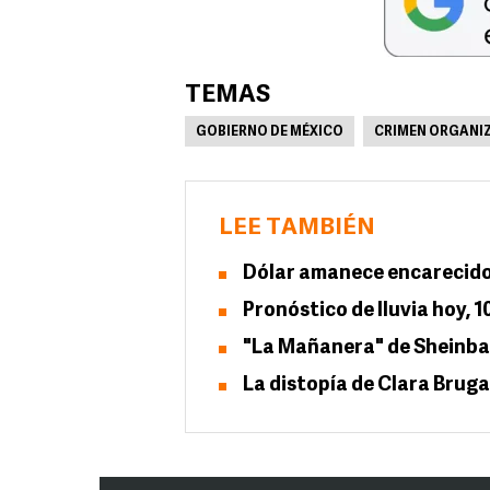
TEMAS
GOBIERNO DE MÉXICO
CRIMEN ORGANI
LEE TAMBIÉN
Dólar amanece encarecido
Pronóstico de lluvia hoy,
"La Mañanera" de Sheinbau
La distopía de Clara Brug