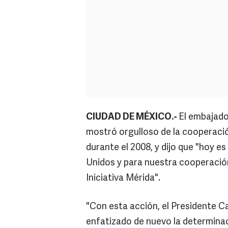
CIUDAD DE MÉXICO.-
El embajad
mostró orgulloso de la cooperaci
durante el 2008, y dijo que "hoy e
Unidos y para nuestra cooperación
Iniciativa Mérida".
"Con esta acción, el Presidente C
enfatizado de nuevo la determinac