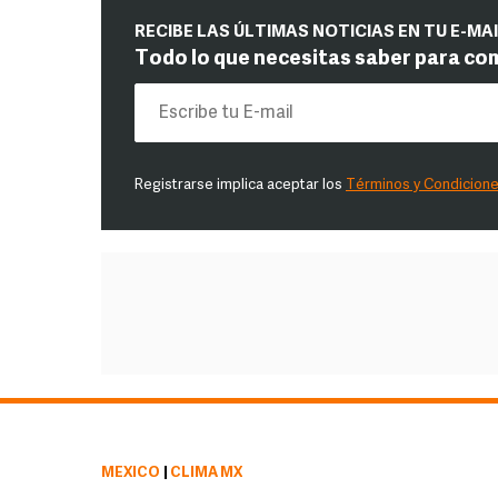
RECIBE LAS ÚLTIMAS NOTICIAS EN TU E-MA
Todo lo que necesitas saber para co
Registrarse implica aceptar los
Términos y Condicion
MÉXICO
|
CLIMA MX