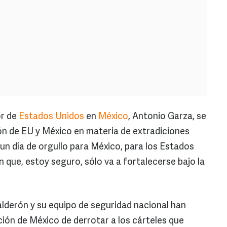
or de
Estados Unidos
en
México
, Antonio Garza, se
ón de EU y México en materia de extradiciones
s un día de orgullo para México, para los Estados
 que, estoy seguro, sólo va a fortalecerse bajo la
alderón y su equipo de seguridad nacional han
ión de México de derrotar a los cárteles que