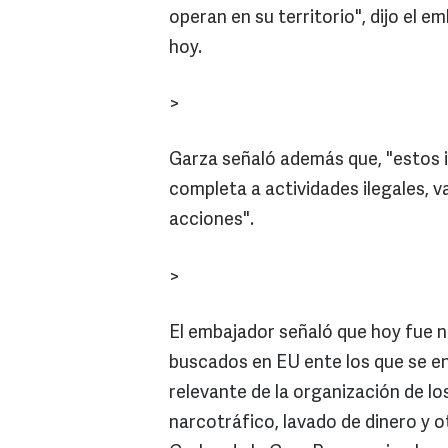
operan en su territorio", dijo el 
hoy.
>
Garza señaló además que, "estos i
completa a actividades ilegales, 
acciones".
>
El embajador señaló que hoy fue no
buscados en EU ente los que se en
relevante de la organización de lo
narcotráfico, lavado de dinero y o