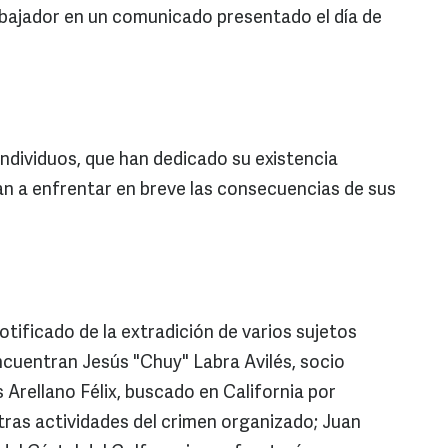
embajador en un comunicado presentado el día de
ndividuos, que han dedicado su existencia
van a enfrentar en breve las consecuencias de sus
tificado de la extradición de varios sujetos
cuentran Jesús "Chuy" Labra Avilés, socio
s Arellano Félix, buscado en California por
tras actividades del crimen organizado; Juan