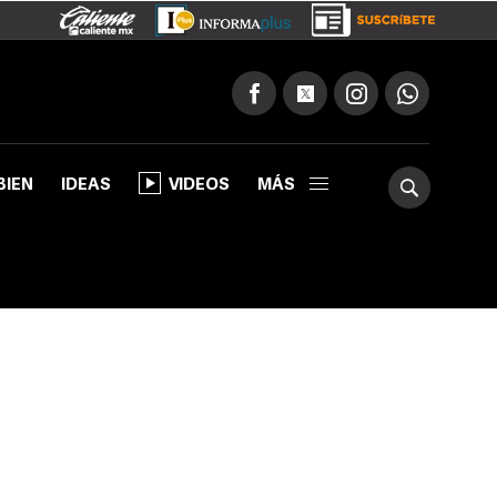
BIEN
IDEAS
VIDEOS
MÁS