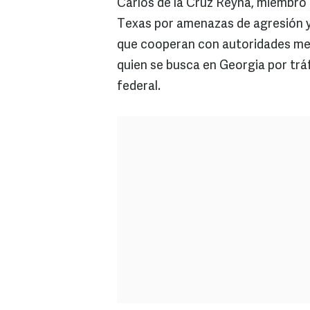
Carlos de la Cruz Reyna, miembro 
Texas por amenazas de agresión y
que cooperan con autoridades mex
quien se busca en Georgia por tráf
federal.