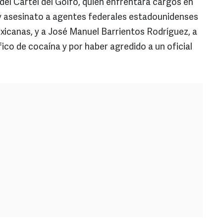
del Cártel del Golfo, quien enfrentará cargos en
 asesinato a agentes federales estadounidenses
icanas, y a José Manuel Barrientos Rodríguez, a
ico de cocaína y por haber agredido a un oficial