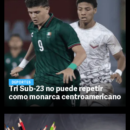
DEPORTES
Tri Sub-23 no puede repetir
como monarca centroamericano