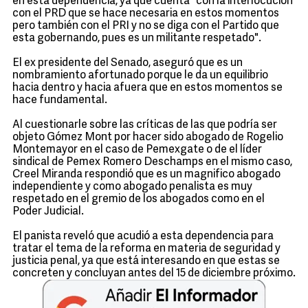
en esta dependencia, ya que cuenta "con la interlocución
con el PRD que se hace necesaria en estos momentos
pero también con el PRI y no se diga con el Partido que
esta gobernando, pues es un militante respetado".
El ex presidente del Senado, aseguró que es un
nombramiento afortunado porque le da un equilibrio
hacia dentro y hacia afuera que en estos momentos se
hace fundamental.
Al cuestionarle sobre las críticas de las que podría ser
objeto Gómez Mont por hacer sido abogado de Rogelio
Montemayor en el caso de Pemexgate o de el líder
sindical de Pemex Romero Deschamps en el mismo caso,
Creel Miranda respondió que es un magnifico abogado
independiente y como abogado penalista es muy
respetado en el gremio de los abogados como en el
Poder Judicial.
El panista reveló que acudió a esta dependencia para
tratar el tema de la reforma en materia de seguridad y
justicia penal, ya que está interesando en que estas se
concreten y concluyan antes del 15 de diciembre próximo.