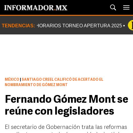
TENDENCIAS:
HORARIOS TORNEO APERTURA 2025
MÉXICO
|
SANTIAGO CREEL CALIFICÓ DE ACERTADO EL
NOMBRAMIENTO DE GÓMEZ MONT
Fernando Gómez Mont se
reúne con legisladores
El secretario de Gobernación trata las reformas