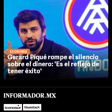
ECONOMÍA
Gerard Piqué rompe el silencio
sobre el dinero: 'Es el reflejo de
tener éxito'