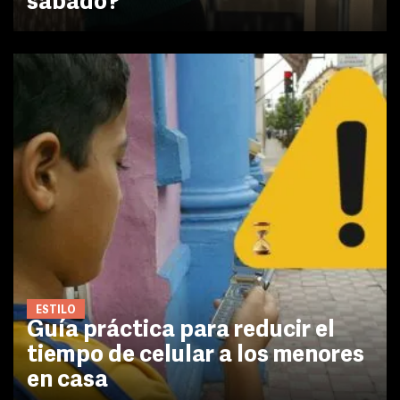
sábado?
ESTILO
Guía práctica para reducir el
tiempo de celular a los menores
en casa