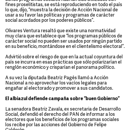
fines proselitistas, se está reproduciendo en todo el país
lo que, dijo, “muestra la decisión de Acción Nacional de
usar a su favor las políticas y programas de carácter
social acordados por los poderes públicos”.
Olivares Ventura resaltó que existe una normatividad
muy clara que establece que “los programas públicos de
carácter social no pueden ser usados por ningún partido
en su beneficio, montándose en el clientelismo electoral”.
Advirtió sobre el riesgo de que en la actual coyuntura del
país se incurra en esas prácticas que sólo polarizarían el
renglón económico y crisparían el panorama político.
A su vez la diputada Beatriz Pagés llamó a Acción
Nacional a no aprovechar los vacíos legales para
engañar al electorado y promover a sus candidatos.
El albiazul defiende campaña sobre “buen Gobierno”
La senadora Beatriz Zavala, ex secretaria de Desarrollo
Social, defendió el derecho del PAN de informar a los
electores que los beneficios de los programas sociales
los recibe por las acciones del Gobierno de Felipe