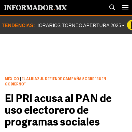
TENDENCIAS:
HORARIOS TORNEO APERTURA 2025
MÉXICO
|
EL ALBIAZUL DEFIENDE CAMPAÑA SOBRE “BUEN
GOBIERNO”
El PRI acusa al PAN de
uso electorero de
programas sociales