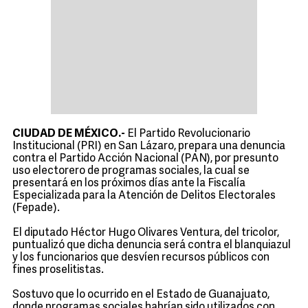
CIUDAD DE MÉXICO.-
El Partido Revolucionario
Institucional (PRI) en San Lázaro, prepara una denuncia
contra el Partido Acción Nacional (PAN), por presunto
uso electorero de programas sociales, la cual se
presentará en los próximos días ante la Fiscalía
Especializada para la Atención de Delitos Electorales
(Fepade).
El diputado Héctor Hugo Olivares Ventura, del tricolor,
puntualizó que dicha denuncia será contra el blanquiazul
y los funcionarios que desvíen recursos públicos con
fines proselitistas.
Sostuvo que lo ocurrido en el Estado de Guanajuato,
donde programas sociales habrían sido utilizados con