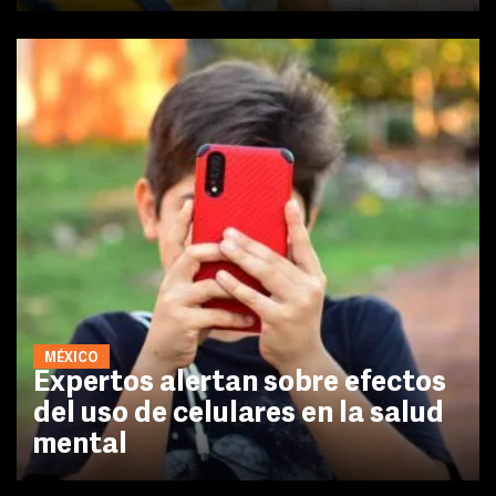
MÉXICO
Expertos alertan sobre efectos
del uso de celulares en la salud
mental