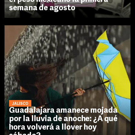
semana de agosto
JALISCO
Guadalajara amanece mojada
por la lluvia de anoche: ¿A qué
hora volverá a llover hoy