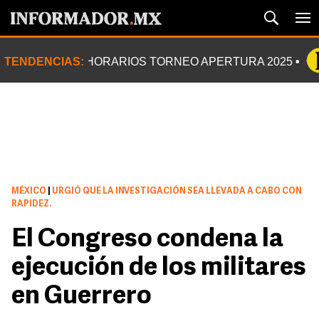
TENDENCIAS:
HORARIOS TORNEO APERTURA 2025
MÉXICO
|
URGIÓ QUE LA INVESTIGACIÓN SEA LLEVADA A CABO CON
RAPIDEZ.
El Congreso condena la
ejecución de los militares
en Guerrero