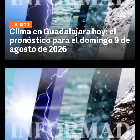
JALISCO
Clima en Guadalajara hoy: el
pronóstico para el domingo 9 de
agosto de 2026