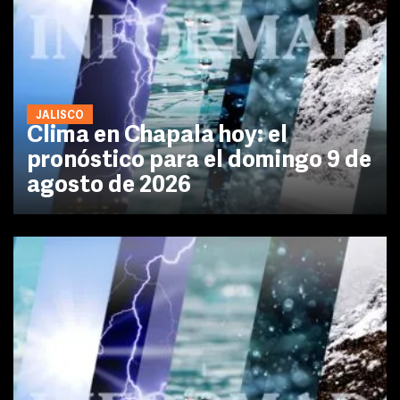
JALISCO
Clima en Chapala hoy: el
pronóstico para el domingo 9 de
agosto de 2026