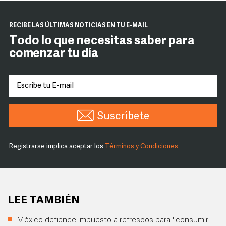
RECIBE LAS ÚLTIMAS NOTICIAS EN TU E-MAIL
Todo lo que necesitas saber para
comenzar tu día
Suscríbete
Registrarse implica aceptar los
Términos y Condiciones
LEE TAMBIÉN
México defiende impuesto a refrescos para "consumir