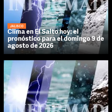
JALISCO
Clima en El Salto hoy: el
pronóstico para el domingo 9 de
agosto de 2026