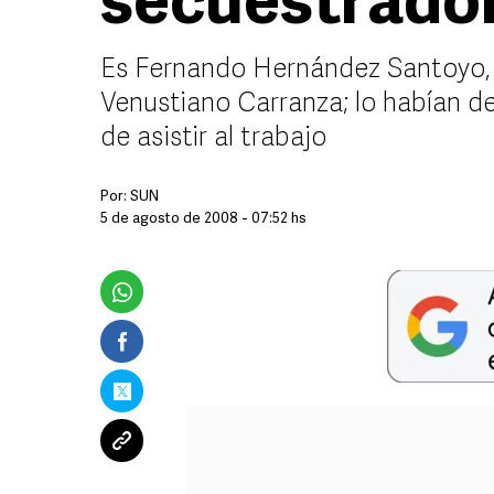
secuestrador
Es Fernando Hernández Santoyo, un
Venustiano Carranza; lo habían d
de asistir al trabajo
Por:
SUN
5 de agosto de 2008 - 07:52 hs