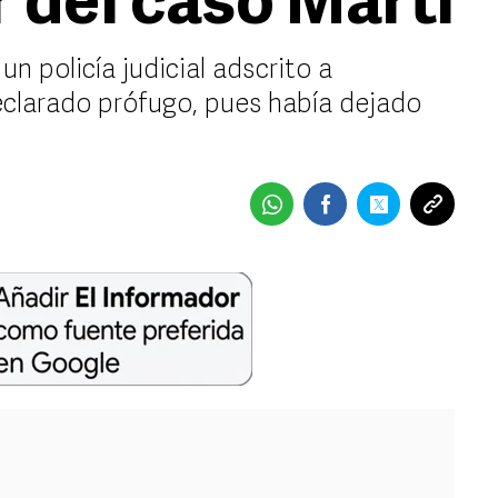
 del caso Martí
 policía judicial adscrito a
eclarado prófugo, pues había dejado