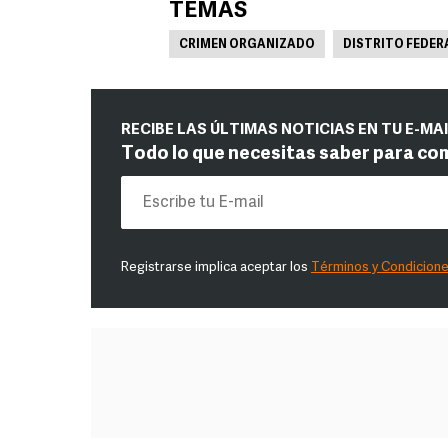
TEMAS
CRIMEN ORGANIZADO
DISTRITO FEDER
RECIBE LAS ÚLTIMAS NOTICIAS EN TU E-MA
Todo lo que necesitas saber para co
Registrarse implica aceptar los
Términos y Condicion