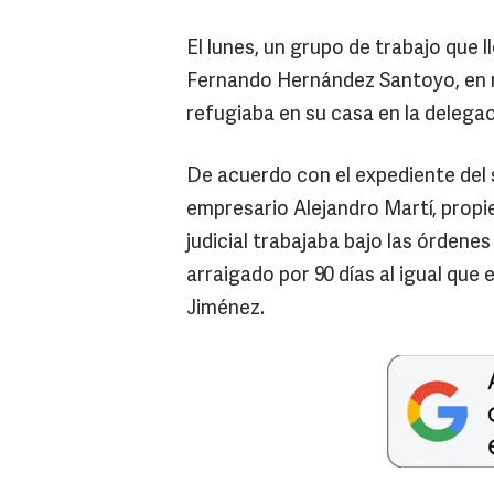
El lunes, un grupo de trabajo que 
Fernando Hernández Santoyo, en m
refugiaba en su casa en la delega
De acuerdo con el expediente del 
empresario Alejandro Martí, propie
judicial trabajaba bajo las órden
arraigado por 90 días al igual qu
Jiménez.