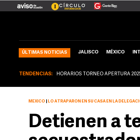
JALISCO
MÉXICO
IN
ÚLTIMAS NOTICIAS
TENDENCIAS:
HORARIOS TORNEO APERTURA 202
MÉXICO
|
LO ATRAPARON EN SU CASA EN LA DELEGAC
Detienen a t