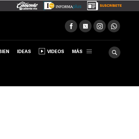
BIEN
IDEAS
VIDEOS
MÁS