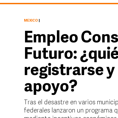
MÉXICO
|
Empleo Cons
Futuro: ¿qui
registrarse y
apoyo?
Tras el desastre en varios munici
federales lanzaron un programa q