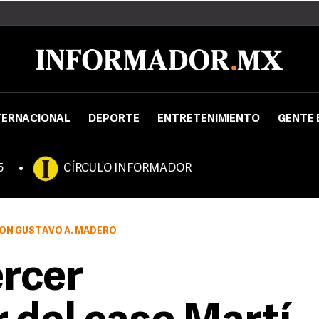
TERNACIONAL
DEPORTE
ENTRETENIMIENTO
GENTE 
5
CÍRCULO INFORMADOR
IÓN GUSTAVO A. MADERO
ercer