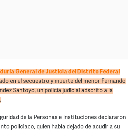
uría General de Justicia del Distrito Federal
cado en el secuestro y muerte del menor Fernando
dez Santoyo, un policía judicial adscrito a la
.
eguridad de la Personas e Instituciones declararon
ento policiaco, quien había dejado de acudir a su