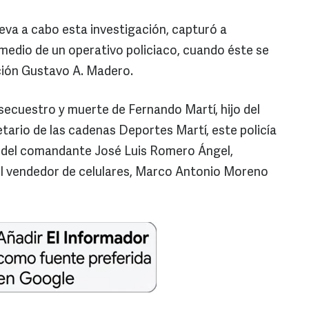
lleva a cabo esta investigación, capturó a
edio de un operativo policiaco, cuando éste se
ción Gustavo A. Madero.
secuestro y muerte de Fernando Martí, hijo del
tario de las cadenas Deportes Martí, este policía
es del comandante José Luis Romero Ángel,
e el vendedor de celulares, Marco Antonio Moreno