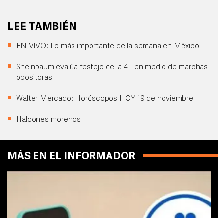
LEE TAMBIÉN
EN VIVO: Lo más importante de la semana en México
Sheinbaum evalúa festejo de la 4T en medio de marchas
opositoras
Walter Mercado: Horóscopos HOY 19 de noviembre
Halcones morenos
MÁS EN EL INFORMADOR