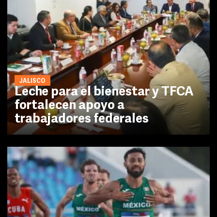
JALISCO
Leche para el bienestar y TFCA
fortalecen apoyo a
trabajadores federales