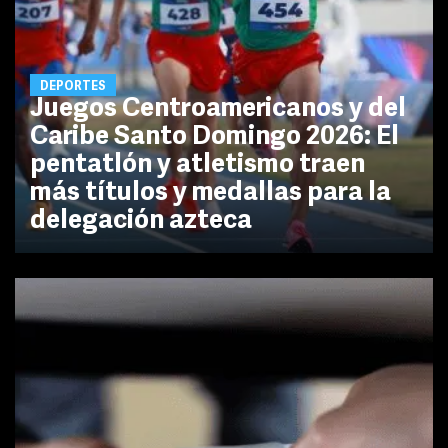
DEPORTES
Juegos Centroamericanos y del
Caribe Santo Domingo 2026: El
pentatlón y atletismo traen
más títulos y medallas para la
delegación azteca