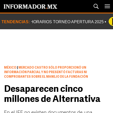
TENDENCIAS:
HORARIOS TORNEO APERTURA 2025
MÉXICO
|
MERCADO CASTRO SÓLO PROPORCIONÓ UN
INFORMACIÓN PARCIAL Y NO PRESENTÓ FACTURAS NI
COMPROBANTES SOBRE EL MANEJO DE LA FUNDACIÓN
Desaparecen cinco
millones de Alternativa
En el IFE no existen documentos de una