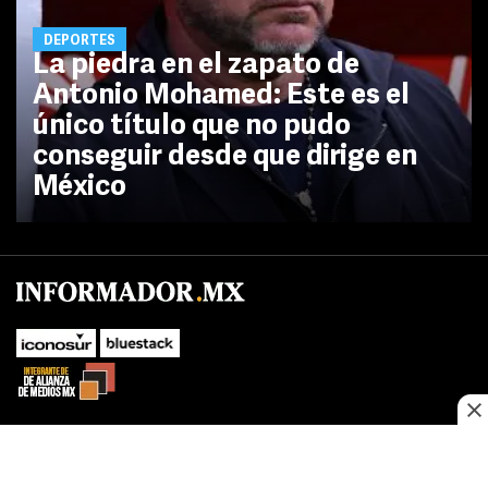
DEPORTES
La piedra en el zapato de
Antonio Mohamed: Este es el
único título que no pudo
conseguir desde que dirige en
México
No te pierdas las novedades de último momento.
¡Síguenos!
SUBIR
Este sitio web utiliza cookies propias y de terceros para optimizar su