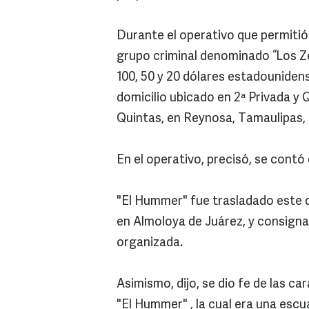
Durante el operativo que permitió 
grupo criminal denominado “Los Ze
100, 50 y 20 dólares estadounidens
domicilio ubicado en 2ª Privada y
Quintas, en Reynosa, Tamaulipas, 
En el operativo, precisó, se contó
"El Hummer" fue trasladado este do
en Almoloya de Juárez, y consignad
organizada.
Asimismo, dijo, se dio fe de las ca
"El Hummer" , la cual era una escua