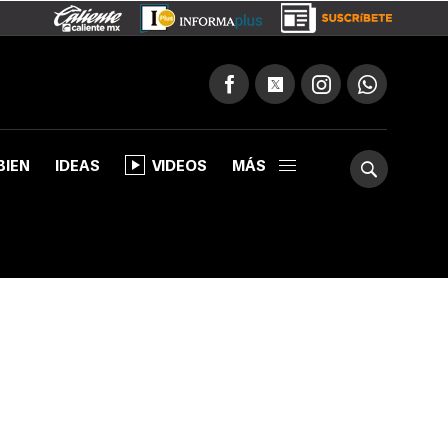
BIEN
IDEAS
VIDEOS
MÁS