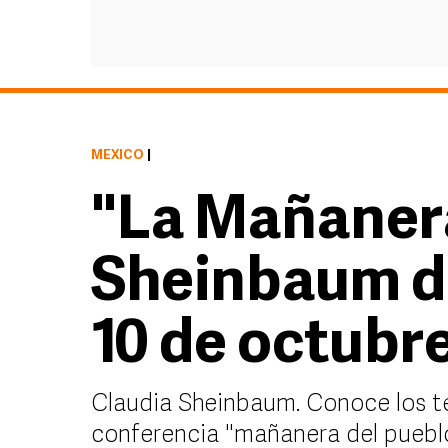
MÉXICO
|
"La Mañaner
Sheinbaum de
10 de octubr
Claudia Sheinbaum. Conoce los t
conferencia "mañanera del pueblo