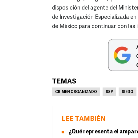
disposición del agente del Ministe
de Investigación Especializada en
de México para continuar con las 
TEMAS
CRIMEN ORGANIZADO
SSP
SIEDO
LEE TAMBIÉN
¿Qué representa el ampar