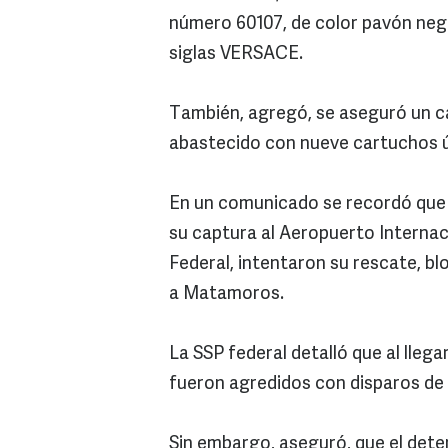
número 60107, de color pavón negr
siglas VERSACE.
También, agregó, se aseguró un 
abastecido con nueve cartuchos ú
En un comunicado se recordó que d
su captura al Aeropuerto Internaci
Federal, intentaron su rescate, b
a Matamoros.
La SSP federal detalló que al llega
fueron agredidos con disparos de
Sin embargo, aseguró, que el deten