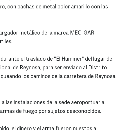
o, con cachas de metal color amarillo con las
cargador metálico de la marca MEC-GAR
tiles.
urante el traslado de "El Hummer" del lugar de
onal de Reynosa, para ser enviado al Distrito
loqueando los caminos de la carretera de Reynosa
r a las instalaciones de la sede aeroportuaria
 armas de fuego por sujetos desconocidos.
ido, el dinero y el arma fueron puestos a