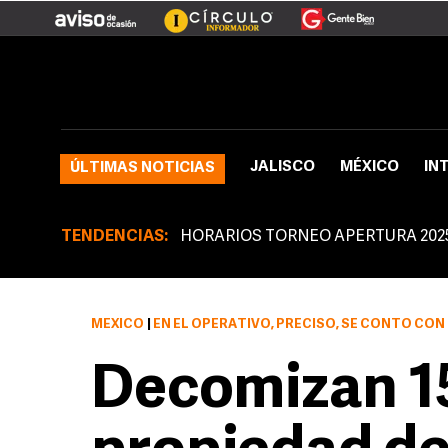
JALISCO
MÉXICO
IN
ÚLTIMAS NOTICIAS
TENDENCIAS:
HORARIOS TORNEO APERTURA 202
MÉXICO
|
EN EL OPERATIVO, PRECISÓ, SE CONTÓ CON EL APOY
Decomizan 15