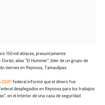
uró 150 mil dólares, presuntamente
Durán, alias “El Hummer”, líder de un grupo de
ado viernes en Reynosa, Tamaulipas.
a (SSP)
federal informó que el dinero fue
 Federal desplegados en Reynosa para los trabajos
”, en el interior de una casa de seguridad