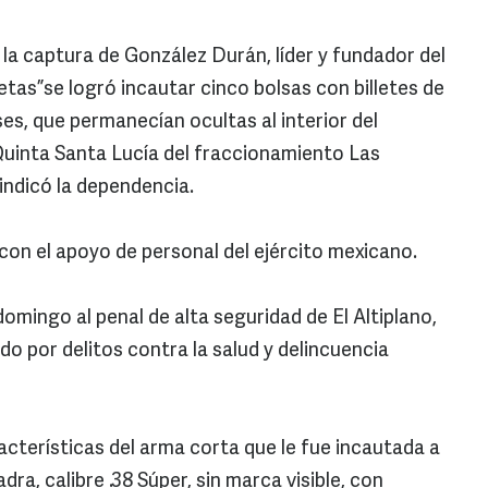
la captura de González Durán, líder y fundador del
tas”se logró incautar cinco bolsas con billetes de
es, que permanecían ocultas al interior del
 Quinta Santa Lucía del fraccionamiento Las
indicó la dependencia.
 con el apoyo de personal del ejército mexicano.
mingo al penal de alta seguridad de El Altiplano,
o por delitos contra la salud y delincuencia
racterísticas del arma corta que le fue incautada a
dra, calibre .38 Súper, sin marca visible, con