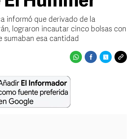
e El Hummer
ca informó que derivado de la
n, lograron incautar cinco bolsas con
que sumaban esa cantidad