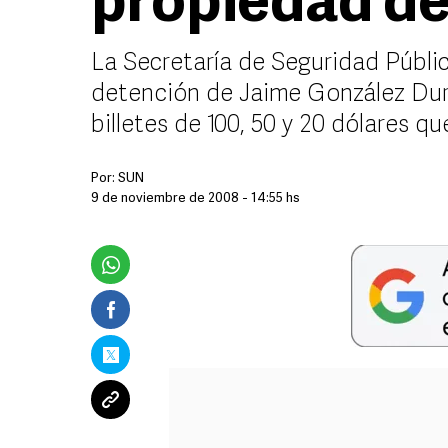
propiedad d
La Secretaría de Seguridad Públi
detención de Jaime González Durá
billetes de 100, 50 y 20 dólares 
Por:
SUN
9 de noviembre de 2008 - 14:55 hs