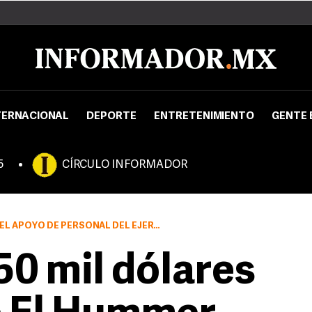
TERNACIONAL
DEPORTE
ENTRETENIMIENTO
GENTE 
5
CÍRCULO INFORMADOR
O DE PERSONAL DEL EJÉRCITO MEXICANO
0 mil dólares