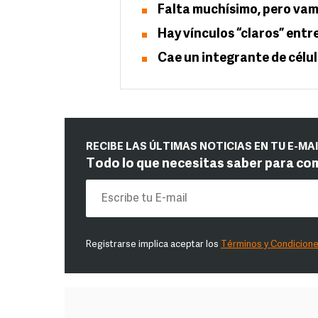
Falta muchísimo, pero vam
Hay vínculos “claros” entr
Cae un integrante de célul
RECIBE LAS ÚLTIMAS NOTICIAS EN TU E-MA
Todo lo que necesitas saber para co
Registrarse implica aceptar los
Términos y Condicion