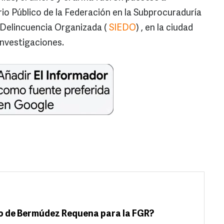
rio Público de la Federación en la Subprocuraduría
 Delincuencia Organizada (
SIEDO
) , en la ciudad
investigaciones.
o de Bermúdez Requena para la FGR?