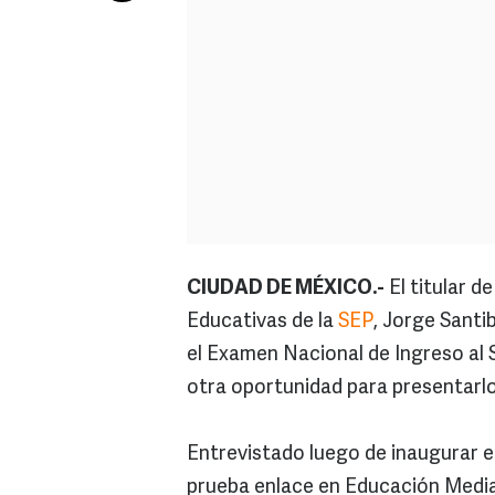
CIUDAD DE MÉXICO.-
El titular d
Educativas de la
SEP
, Jorge Santi
el Examen Nacional de Ingreso al 
otra oportunidad para presentarlo
Entrevistado luego de inaugurar el
prueba enlace en Educación Media 