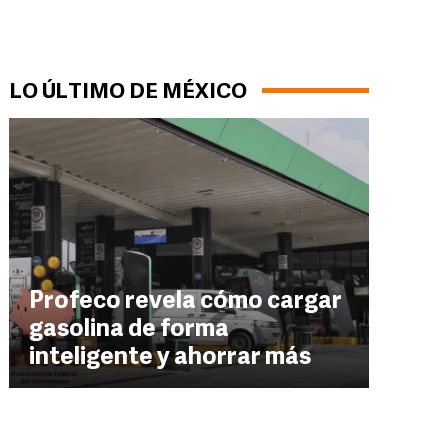
LO ÚLTIMO DE MÉXICO
Profeco revela cómo cargar
gasolina de forma
inteligente y ahorrar más