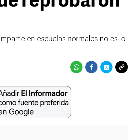
ue reprobaron
imparte en escuelas normales no es lo