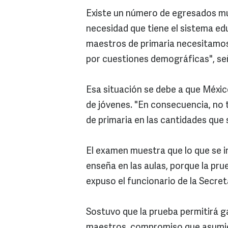
Existe un número de egresados muy 
necesidad que tiene el sistema e
maestros de primaria necesitamos,
por cuestiones demográficas", se
Esa situación se debe a que Méxic
de jóvenes. "En consecuencia, no
de primaria en las cantidades que
El examen muestra que lo que se i
enseña en las aulas, porque la pr
expuso el funcionario de la Secret
Sostuvo que la prueba permitirá g
maestros, compromiso que asumier