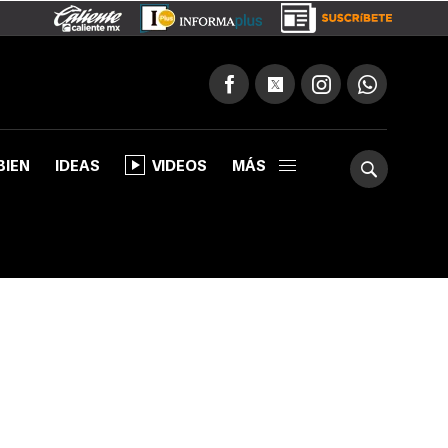
BIEN
IDEAS
VIDEOS
MÁS