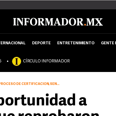
TERNACIONAL
DEPORTE
ENTRETENIMIENTO
GENTE 
5
CÍRCULO INFORMADOR
OCESO DE CERTIFICACIÓN, SEÑALAN
portunidad a