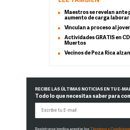
LEE TAMBIÉN
Maestros se revelan ante 
aumento de carga laborar
Vinculan a proceso al jove
Actividades GRATIS en CD
Muertos
Vecinos de Poza Rica alzan 
RECIBE LAS ÚLTIMAS NOTICIAS EN TU E-MA
Todo lo que necesitas saber para co
Registrarse implica aceptar los
Términos y Condicion