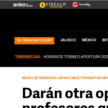
JALISCO
MÉXICO
IN
ÚLTIMAS NOTICIAS
TENDENCIAS:
HORARIOS TORNEO APERTURA 202
MÉXICO
|
TIENEN QUE CAPACITARSE Y PASAR POR UN PR
Darán otra o