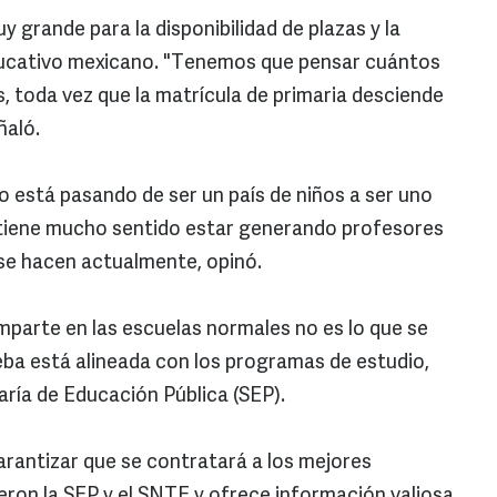
grande para la disponibilidad de plazas y la
ducativo mexicano. "Tenemos que pensar cuántos
 toda vez que la matrícula de primaria desciende
ñaló.
o está pasando de ser un país de niños a ser uno
 tiene mucho sentido estar generando profesores
 se hacen actualmente, opinó.
mparte en las escuelas normales no es lo que se
ueba está alineada con los programas de estudio,
aría de Educación Pública (SEP).
arantizar que se contratará a los mejores
on la SEP y el SNTE y ofrece información valiosa