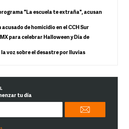
programa "La escuela te extraña", acusan
n acusado de homicidio en el CCH Sur
MX para celebrar Halloween y Día de
la voz sobre el desastre por lluvias
IL
menzar tu día
es