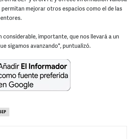
ue permitan mejorar otros espacios como el de las
mentores.
considerable, importante, que nos llevará a un
que sigamos avanzando", puntualizó.
SEP