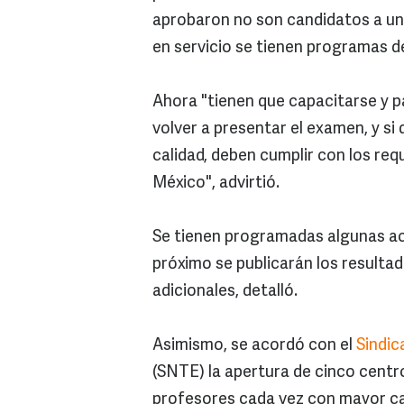
aprobaron no son candidatos a una
en servicio se tienen programas d
Ahora "tienen que capacitarse y p
volver a presentar el examen, y si
calidad, deben cumplir con los req
México", advirtió.
Se tienen programadas algunas acc
próximo se publicarán los resultad
adicionales, detalló.
Asimismo, se acordó con el
Sindic
(SNTE) la apertura de cinco centro
profesores cada vez con mayor cal