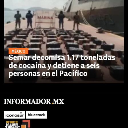
MÉXICO
Semar decomisa 1.17 toneladas
de cocaína y detiene a seis
personas en el Pacífico