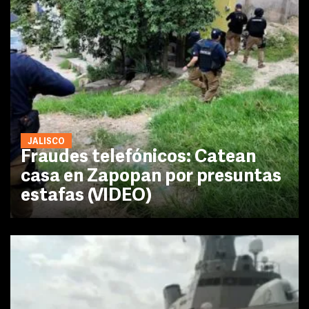
JALISCO
Fraudes telefónicos: Catean
casa en Zapopan por presuntas
estafas (VIDEO)