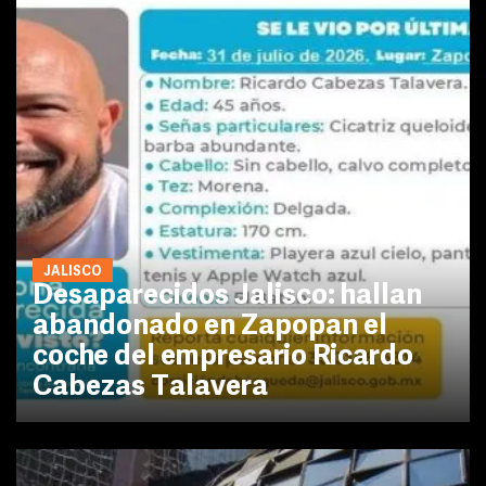
JALISCO
Desaparecidos Jalisco: hallan
abandonado en Zapopan el
coche del empresario Ricardo
Cabezas Talavera