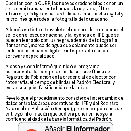
Cuentan con la CURP, las nuevas credenciales tienen un
sello semi transparente llamado kinegrama, filtro
infrarrojo, código de barras bidimensional, huella digital y
microlínea que rodea la fotografía del ciudadano.
Además en tinta ultravioleta el nombre del ciudadano, el
sello con el escudo nacional y la leyenda del IFE que se
pueden leer sólo con luz negra, además de fotografía
“fantasma”, marca de agua que solamente puede ser
leído por un escáner digital e interpretado con un
software especializado.
Alonso y Coria informó que inició el programa
permanente de incorporación de la Clave Única del
Registro de Población en la credencial de elector con
fotografía, al tiempo de blindar el Padrón Electoral y
evitar cualquier falsificación de la mica.
Reveló que el procedimiento consideró el intercambio de
datos entre las áreas operativas del IFE y del Registro
Nacional de Población (Renapo), pero en ningún caso se
entregó información que pudiera poner en riesgo la
confidencialidad de la base informática del Padrón.