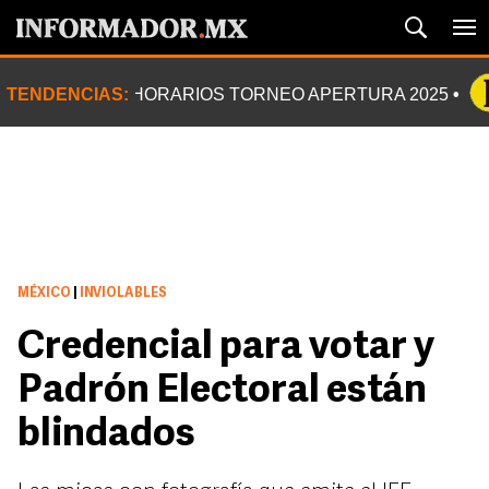
TENDENCIAS:
HORARIOS TORNEO APERTURA 2025
MÉXICO
|
INVIOLABLES
Credencial para votar y
Padrón Electoral están
blindados