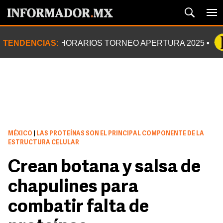
TENDENCIAS:
HORARIOS TORNEO APERTURA 2025
MÉXICO
|
LAS PROTEÍNAS SON EL PRINCIPAL COMPONENTE DE LA
ESTRUCTURA CELULAR
Crean botana y salsa de
chapulines para
combatir falta de