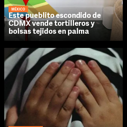
MÉXICO
Este pueblito escondido de
CDMX vende tortilleros y
bolsas tejidos en palma