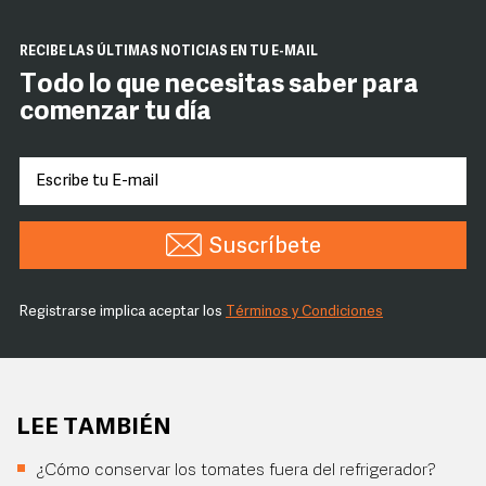
RECIBE LAS ÚLTIMAS NOTICIAS EN TU E-MAIL
Todo lo que necesitas saber para
comenzar tu día
Suscríbete
Registrarse implica aceptar los
Términos y Condiciones
LEE TAMBIÉN
¿Cómo conservar los tomates fuera del refrigerador?