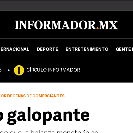
TERNACIONAL
DEPORTE
ENTRETENIMIENTO
GENTE 
5
CÍRCULO INFORMADOR
MERCIANTES Y AMAS DE CASA DEL VECINO PAÍS
 galopante