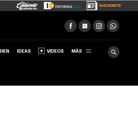
BIEN
IDEAS
VIDEOS
MÁS