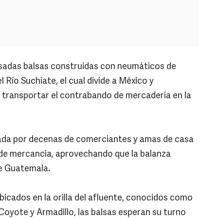
sadas balsas construidas con neumáticos de
 Río Suchiate, el cual divide a México y
 transportar el contrabando de mercadería en la
chada por decenas de comerciantes y amas de casa
n de mercancía, aprovechando que la balanza
e Guatemala.
icados en la orilla del afluente, conocidos como
Coyote y Armadillo, las balsas esperan su turno