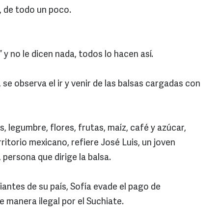
l, de todo un poco.
y no le dicen nada, todos lo hacen así.
te, se observa el ir y venir de las balsas cargadas con
s, legumbre, flores, frutas, maíz, café y azúcar,
itorio mexicano, refiere José Luis, un joven
persona que dirige la balsa.
ciantes de su país, Sofía evade el pago de
e manera ilegal por el Suchiate.