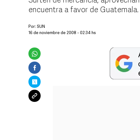
Surten de mercancía, aprovechan
encuentra a favor de Guatemala.
Por:
SUN
16 de noviembre de 2008 - 02:34 hs