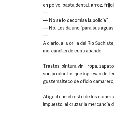
en polvo, pasta dental, arroz, frijo
—
— No se lo decomisa la policía?
— No. Les da uno “para sus aguas” 
—
A diario, a la orilla del Río Suchia
mercancías de contrabando.
Trastes, pintura vinil, ropa, zapato
son productos que ingresan de terr
guatemalteco de oficio camarero, 
Al igual que el resto de los comer
impuesto, al cruzar la mercancía d