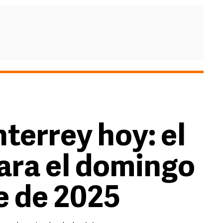
terrey hoy: el
ara el domingo
e de 2025