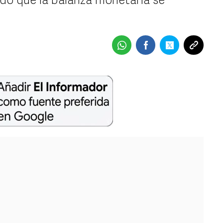
do que la balanza monetaria se