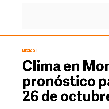
MÉXICO
|
Clima en Mon
pronóstico p
26 de octubr