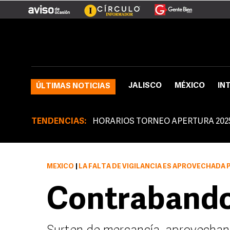
JALISCO
MÉXICO
IN
ÚLTIMAS NOTICIAS
TENDENCIAS:
HORARIOS TORNEO APERTURA 202
MÉXICO
|
LA FALTA DE VIGILANCIA ES APROVECHADA POR DECENAS DE CO
Contrabando