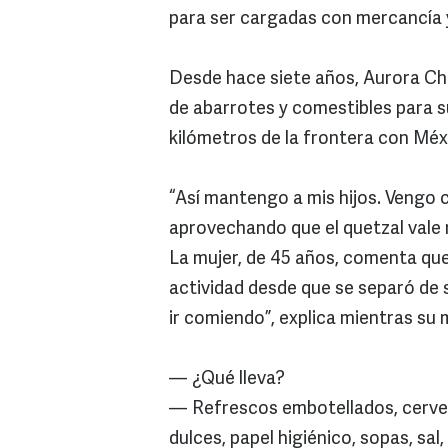
para ser cargadas con mercancía 
Desde hace siete años, Aurora Chij
de abarrotes y comestibles para s
kilómetros de la frontera con Méx
“Así mantengo a mis hijos. Vengo 
aprovechando que el quetzal vale 
La mujer, de 45 años, comenta que
actividad desde que se separó de 
ir comiendo”, explica mientras su
— ¿Qué lleva?
— Refrescos embotellados, cervezas
dulces, papel higiénico, sopas, sal,