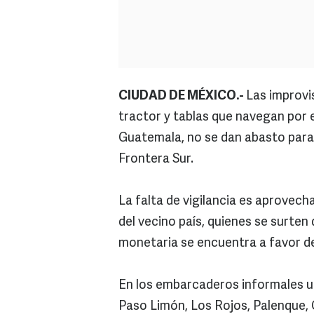
CIUDAD DE MÉXICO.-
Las improvi
tractor y tablas que navegan por el
Guatemala, no se dan abasto para
Frontera Sur.
La falta de vigilancia es aprove
del vecino país, quienes se surte
monetaria se encuentra a favor d
En los embarcaderos informales ub
Paso Limón, Los Rojos, Palenque, 