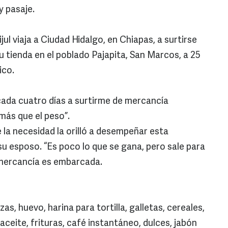
y pasaje.
ul viaja a Ciudad Hidalgo, en Chiapas, a surtirse
u tienda en el poblado Pajapita, San Marcos, a 25
ico.
cada cuatro días a surtirme de mercancía
más que el peso”.
 la necesidad la orilló a desempeñar esta
su esposo. “Es poco lo que se gana, pero sale para
 mercancía es embarcada.
, huevo, harina para tortilla, galletas, cereales,
 aceite, frituras, café instantáneo, dulces, jabón