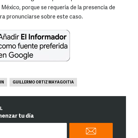
 México, porque se requería de la presencia de
ara pronunciarse sobre este caso.
JN
GUILLERMO ORTIZ MAYAGOITIA
IL
menzar tu día