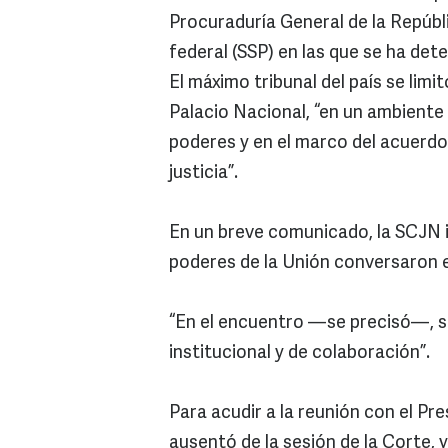
Procuraduría General de la Repúbli
federal (SSP) en las que se ha detec
El máximo tribunal del país se limi
Palacio Nacional, “en un ambiente 
poderes y en el marco del acuerdo 
justicia”.
En un breve comunicado, la SCJN 
poderes de la Unión conversaron en
“En el encuentro —se precisó—, se
institucional y de colaboración”.
Para acudir a la reunión con el Pr
ausentó de la sesión de la Corte, 