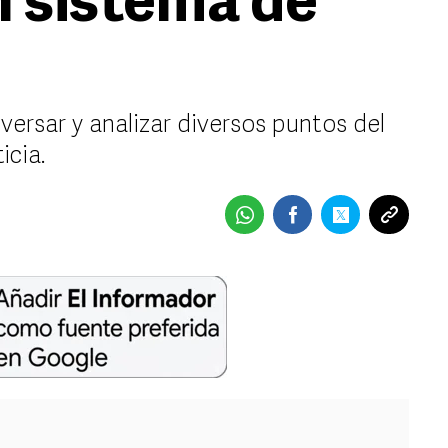
n sistema de
versar y analizar diversos puntos del
icia.