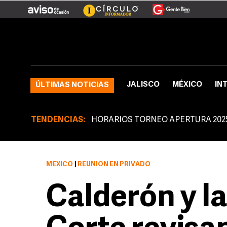
JALISCO
MÉXICO
IN
ÚLTIMAS NOTICIAS
TENDENCIAS:
HORARIOS TORNEO APERTURA 202
MÉXICO
|
REUNIÓN EN PRIVADO
Calderón y l