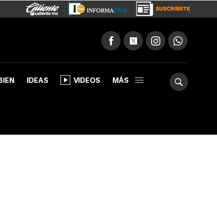
BIEN
IDEAS
VIDEOS
MÁS