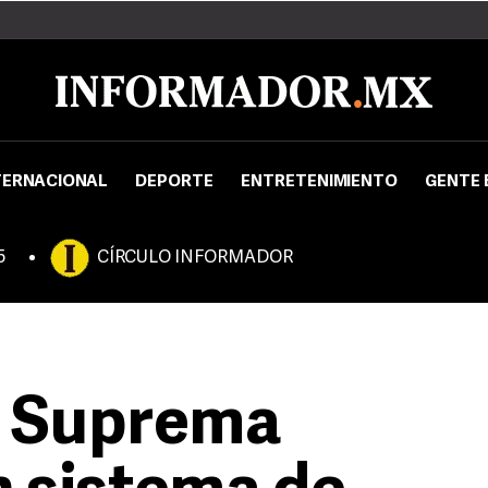
TERNACIONAL
DEPORTE
ENTRETENIMIENTO
GENTE 
5
CÍRCULO INFORMADOR
a Suprema