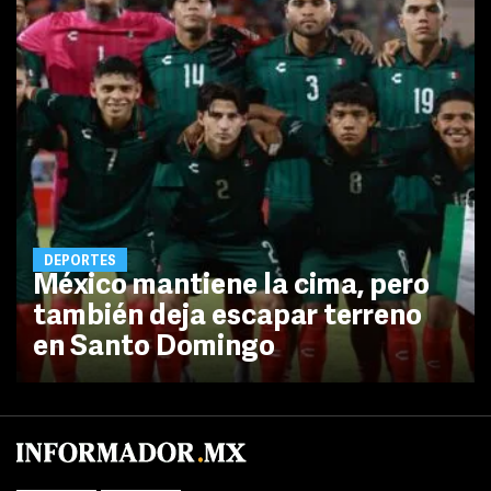
DEPORTES
México mantiene la cima, pero
también deja escapar terreno
en Santo Domingo