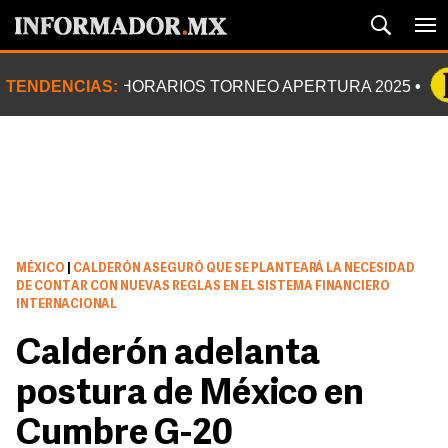
TENDENCIAS:
HORARIOS TORNEO APERTURA 2025
MÉXICO
|
CALDERÓN ASEGURÓ QUE SE PLANTEARÁ LA NECESIDAD
DE CONTAR CON NUEVAS REGLAS EN EL SISTEMA FINANCIERO
INTERNACIONAL
Calderón adelanta
postura de México en
Cumbre G-20