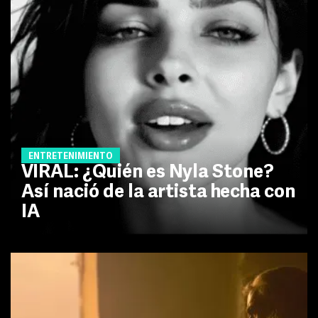
ENTRETENIMIENTO
VIRAL: ¿Quién es Nyla Stone?
Así nació de la artista hecha con
IA