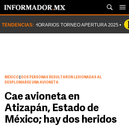
TENDENCIAS:
HORARIOS TORNEO APERTURA 2025
MÉXICO
|
DOS PERSONAS RESULTARON LESIONADAS AL
DESPLOMARSE UNA AVIONETA
Cae avioneta en
Atizapán, Estado de
México; hay dos heridos