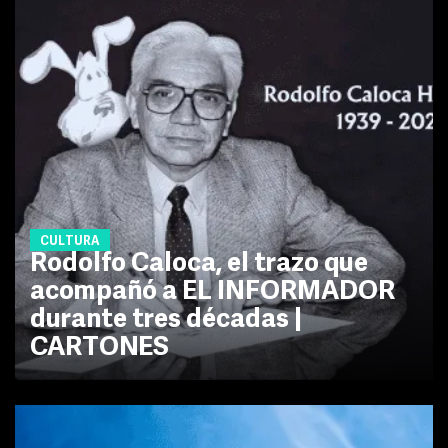
CULTURA
Rodolfo Caloca, el trazo que
acompañó a EL INFORMADOR
durante tres décadas |
CARTONES