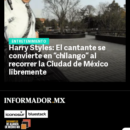
ENTRETENIMIENTO
Harry Styles: El cantante se
convierte en “chilango” al
recorrer la Ciudad de México
libremente