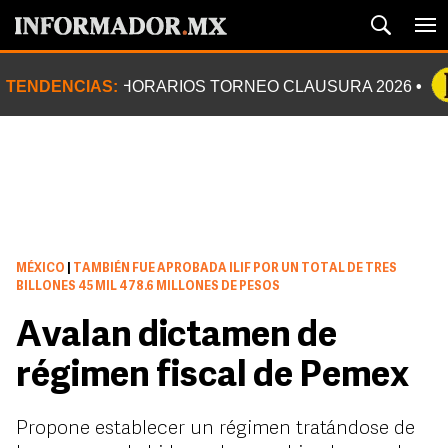
TENDENCIAS:
HORARIOS TORNEO CLAUSURA 2026
MÉXICO
|
TAMBIÉN FUE APROBADA ILIF POR UN TOTAL DE TRES
BILLONES 45 MIL 478.6 MILLONES DE PESOS
Avalan dictamen de
régimen fiscal de Pemex
Propone establecer un régimen tratándose de