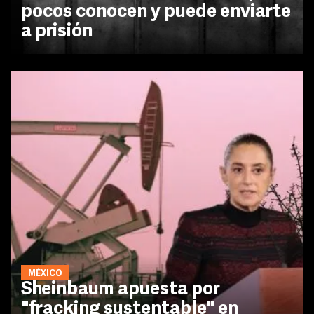
pocos conocen y puede enviarte
a prisión
MÉXICO
Sheinbaum apuesta por
"fracking sustentable" en