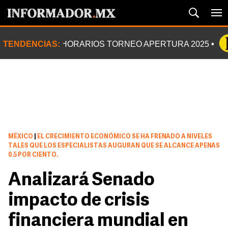
TENDENCIAS:
HORARIOS TORNEO APERTURA 2025
MÉXICO
|
EL CRECIMIENTO ECONÓMICO SE HA FRENADO A NIVELES
TALES QUE LOS ESPECIALISTAS AUGURAN QUE SE ALCANCE APENAS
0.5 POR CIENTO.
Analizará Senado
impacto de crisis
financiera mundial en