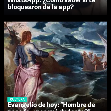
WhatsApp: ¿Cómo saber si te
bloquearon de la app?
CULTURA
Evangelio de hoy: “Hombre de