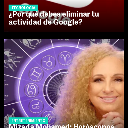
TECNOLOGÍA
¿Por qué debes eliminar tu
actividad de Google?
ENTRETENIMIENTO
Mizada Mohamed: Horóscopos