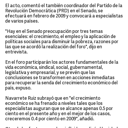
El acto, comentó el también coordinador del Partido de la
Revolución Democrática (PRD) en el Senado, se
efectuará en febrero de 2009 y convocará a especialistas
de varios países.
"Hay en el Senado preocupación por tres temas
esenciales: el crecimiento, el empleo y la aplicación de
políticas sociales para disminuir la pobreza, razones por
las que se acordó la realización del foro", dijo en
entrevista.
En el foro participarán los actores fundamentales de la
vida económica, sindical, social, gubernamental,
legislativa y empresarial, y se prevén que las
conclusiones se transformen en acciones inmediatas
para recuperar la senda del crecimiento económico del
país, expuso.
Navarrete Ruiz subrayó que en "el crecimiento
económico se ha frenado a niveles tales que los
especialistas auguran que se alcance apenas 0.5 por
ciento en el presente año y en el mejor de los casos,
creceremos 0.4 por ciento en 2009", añadió.