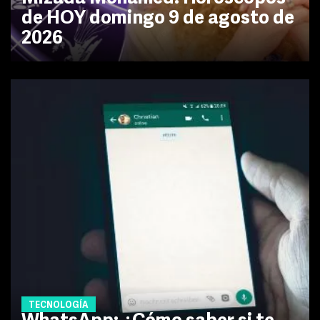
de HOY domingo 9 de agosto de
2026
TECNOLOGÍA