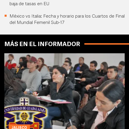
baja de tasas en EU
México vs Italia: Fecha y horario para los Cuartos de Final
del Mundial Femenil Sub-17
MÁS EN EL INFORMADOR
JALISCO