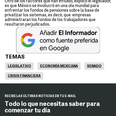
Otro de los factores que han influido, explicó el legislador,
es que México se involucró en una ola mundial para
enfrentar los fondos de pensiones sobre la base de
privatizar los sistemas, es decir, que empresas
administraran los fondos de los trabajadores que
resultaron perjudicados.
TEMAS
LEGISLATIVO
ECONOMÍA MEXICANA
SENADO
CRISIS FINANCIERA
RECIBE LAS ÚLTIMAS NOTICIAS EN TU E-MAIL
Todo lo que necesitas saber para
comenzar tu día