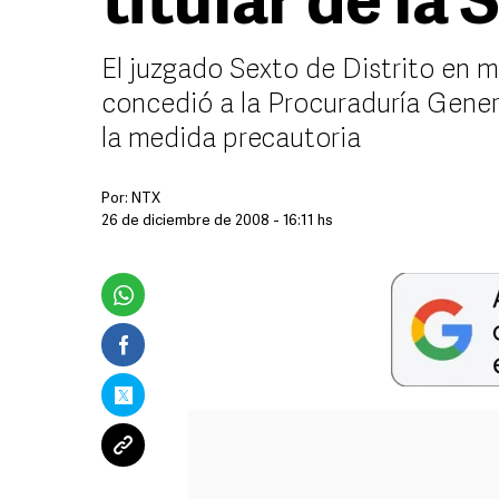
titular de la
El juzgado Sexto de Distrito en 
concedió a la Procuraduría Gener
la medida precautoria
Por:
NTX
26 de diciembre de 2008 - 16:11 hs