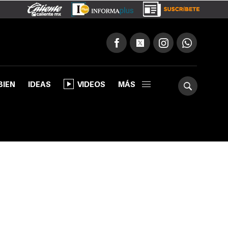
BIEN
IDEAS
VIDEOS
MÁS