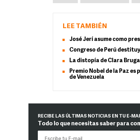
LEE TAMBIÉN
José Jerí asume como pres
Congreso de Perú destituy
La distopía de Clara Brug
Premio Nobel de la Paz es
de Venezuela
RECIBE LAS ÚLTIMAS NOTICIAS EN TU E-MA
Todo lo que necesitas saber para co