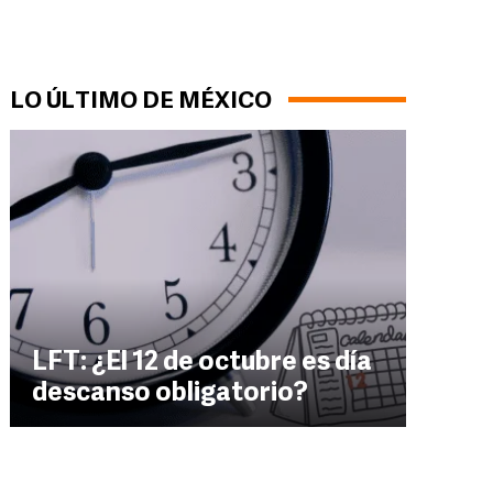
LO ÚLTIMO DE MÉXICO
LFT: ¿El 12 de octubre es día
descanso obligatorio?