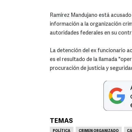
Ramírez Mandujano está acusado d
información a la organización crim
autoridades federales en su contr
La detención del ex funcionario a
es el resultado de la llamada "oper
procuración de justicia y segurida
TEMAS
POLÍTICA
CRIMEN ORGANIZADO
CA