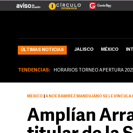
JALISCO
MÉXICO
IN
ÚLTIMAS NOTICIAS
TENDENCIAS:
HORARIOS TORNEO APERTURA 202
MÉXICO
|
A NOÉ RAMÍREZ MANDUJANO SE LE VINCULA
Amplían Arra