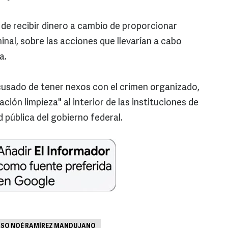
e recibir dinero a cambio de proporcionar
inal, sobre las acciones que llevarían a cabo
a.
cusado de tener nexos con el crimen organizado,
ación limpieza" al interior de las instituciones de
d pública del gobierno federal.
SO NOÉ RAMÍREZ MANDUJANO