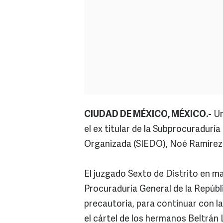
CIUDAD DE MÉXICO, MÉXICO.-
Un
el ex titular de la Subprocuradurí
Organizada (SIEDO), Noé Ramírez
El juzgado Sexto de Distrito en m
Procuraduría General de la Repúbl
precautoria, para continuar con l
el cártel de los hermanos Beltrán 