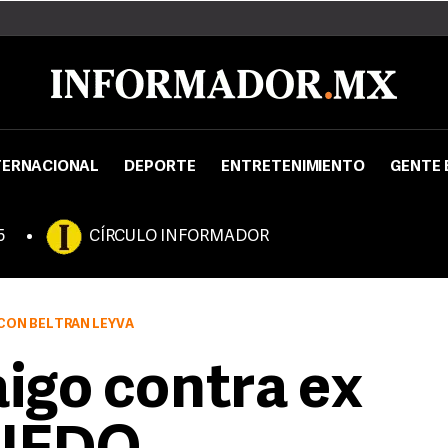
TERNACIONAL
DEPORTE
ENTRETENIMIENTO
GENTE 
5
CÍRCULO INFORMADOR
 CON BELTRÁN LEYVA
igo contra ex