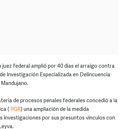
 juez federal amplió por 40 días el arraigo contra
a de Investigación Especializada en Delincuencia
 Mandujano.
ateria de procesos penales federales concedió a la
ica (
PGR
) una ampliación de la medida
as investigaciones por sus presuntos vínculos con
Leyva.