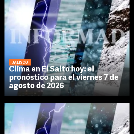
JALISCO
Clima en El Salto hoy: el
pronóstico para el viernes 7 de
agosto de 2026