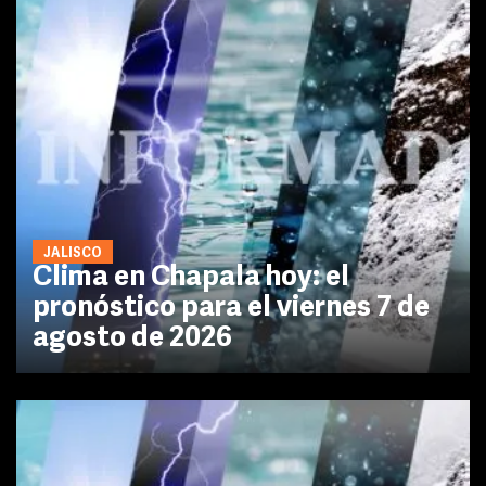
JALISCO
Clima en Chapala hoy: el
pronóstico para el viernes 7 de
agosto de 2026