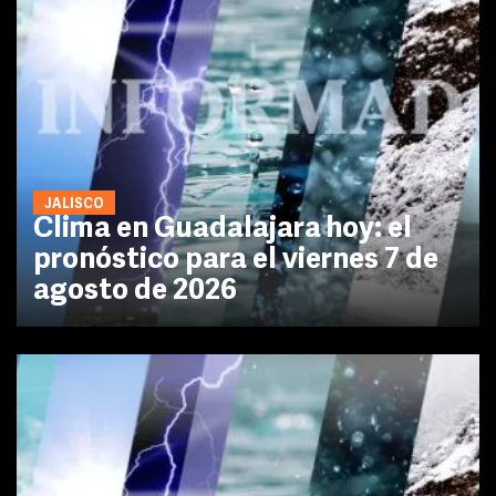
JALISCO
Clima en Guadalajara hoy: el
pronóstico para el viernes 7 de
agosto de 2026