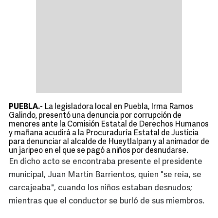
PUEBLA.-
La legisladora local en Puebla, Irma Ramos
Galindo, presentó una denuncia por corrupción de
menores ante la Comisión Estatal de Derechos Humanos
y mañana acudirá a la Procuraduría Estatal de Justicia
para denunciar al alcalde de Hueytlalpan y al animador de
un
jaripeo en el que se pagó a niños por desnudarse
.
En dicho acto se encontraba presente el presidente
municipal, Juan Martín Barrientos, quien "se reía, se
carcajeaba", cuando los niños estaban desnudos;
mientras que el conductor se burló de sus miembros.