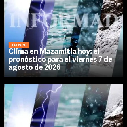
JALISCO
Clima en Mazamitla hoy: el
pronóstico para el viernes 7 de
agosto de 2026