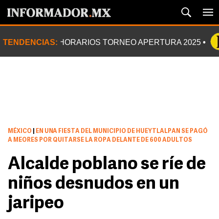
TENDENCIAS:
HORARIOS TORNEO APERTURA 2025
MÉXICO
|
EN UNA FIESTA DEL MUNICIPIO DE HUEYTLALPAN SE PAGÓ
A MEORES POR QUITARSE LA ROPA DELANTE DE 600 ADULTOS
Alcalde poblano se ríe de
niños desnudos en un
jaripeo