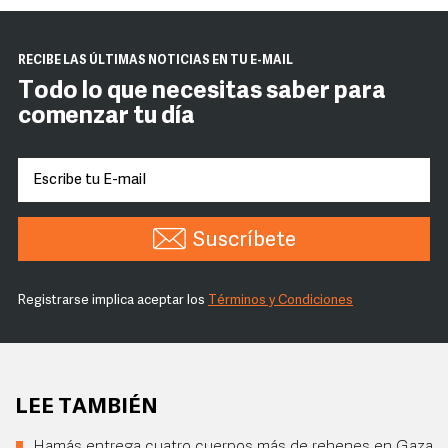
RECIBE LAS ÚLTIMAS NOTICIAS EN TU E-MAIL
Todo lo que necesitas saber para
comenzar tu día
Suscríbete
Registrarse implica aceptar los
Términos y Condiciones
LEE TAMBIÉN
Hamás entrega cuatro cuerpos más de rehenes en Gaza