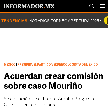
TENDENCIAS:
HORARIOS TORNEO APERTURA 2025
MÉXICO
|
PRESIDIRÁ EL PARTIDO VERDE ECOLOGISTA DE MÉXICO
Acuerdan crear comisión
sobre caso Mouriño
Se anunció que el Frente Amplio Progresista
Queda fuera de la misma