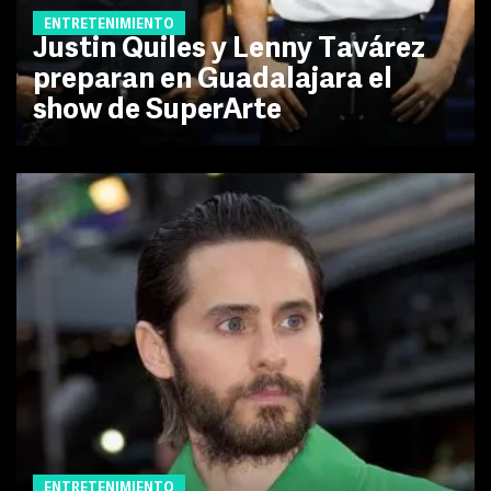
ENTRETENIMIENTO
Justin Quiles y Lenny Tavárez
preparan en Guadalajara el
show de SuperArte
ENTRETENIMIENTO