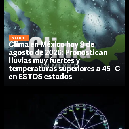
MÉXICO
Clima en México hoy 9 de
agosto de 2026: Pronostican
lluvias muy fuertes y
temperaturas superiores a 45 °C
en ESTOS estados