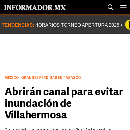
TENDENCIAS:
HORARIOS TORNEO APERTURA 2025
MÉXICO
|
GRANDES PÉRDIDAS EN TABASCO
Abrirán canal para evitar
inundación de
Villahermosa