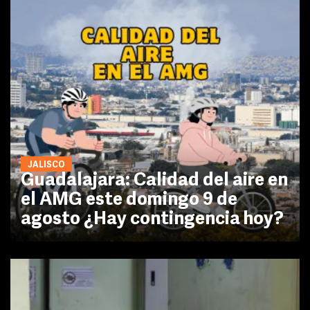
JALISCO
Guadalajara: Calidad del aire en
el AMG este domingo 9 de
agosto ¿Hay contingencia hoy?