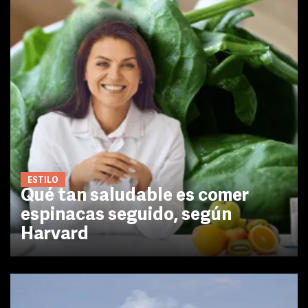
ESTILO
Qué tan saludable es comer
espinacas seguido, según
Harvard