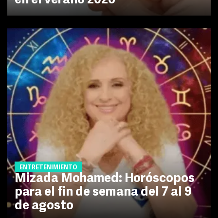
en el verano 2026
ENTRETENIMIENTO
Mizada Mohamed: Horóscopos
para el fin de semana del 7 al 9
de agosto