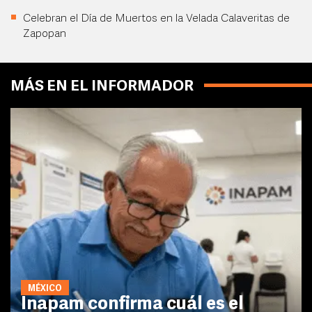
Celebran el Día de Muertos en la Velada Calaveritas de
Zapopan
MÁS EN EL INFORMADOR
MÉXICO
Inapam confirma cuál es el