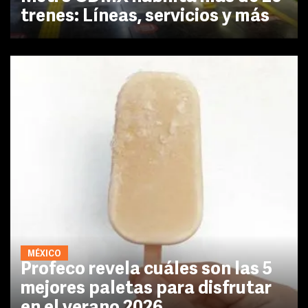
trenes: Líneas, servicios y más
MÉXICO
Profeco revela cuáles son las 5
mejores paletas para disfrutar