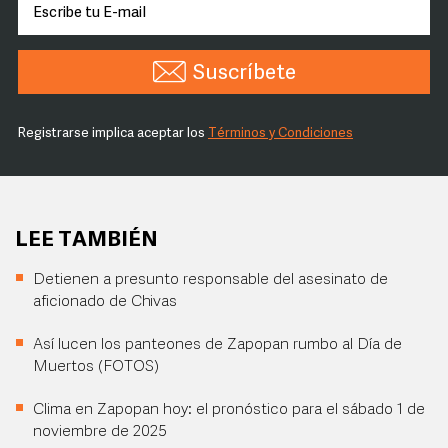
Suscríbete
Registrarse implica aceptar los
Términos y Condiciones
LEE TAMBIÉN
Detienen a presunto responsable del asesinato de
aficionado de Chivas
Así lucen los panteones de Zapopan rumbo al Día de
Muertos (FOTOS)
Clima en Zapopan hoy: el pronóstico para el sábado 1 de
noviembre de 2025