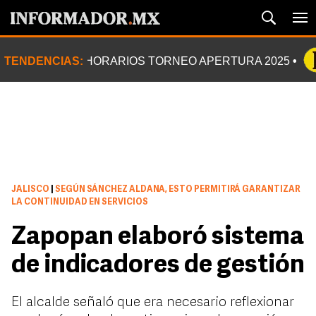
TENDENCIAS:
HORARIOS TORNEO APERTURA 2025
JALISCO
|
SEGÚN SÁNCHEZ ALDANA, ESTO PERMITIRÁ GARANTIZAR
LA CONTINUIDAD EN SERVICIOS
Zapopan elaboró sistema
de indicadores de gestión
El alcalde señaló que era necesario reflexionar