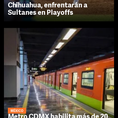
Chihuahua, enfrentarán a
Sultanes en Playoffs
MÉXICO
Metro CDMX habilita más de 20