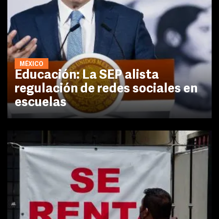
MÉXICO
Educación: La SEP alista
regulación de redes sociales en
escuelas