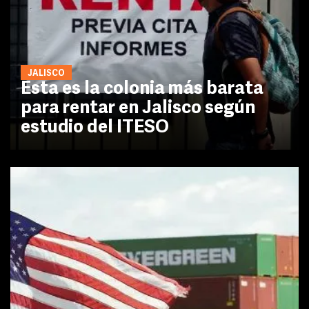
JALISCO
Esta es la colonia más barata
para rentar en Jalisco según
estudio del ITESO