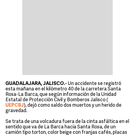
GUADALAJARA, JALISCO.-
Un accidente se registró
esta mañana en el kilómetro 40 de la carretera Santa
Rosa-La Barca, que según información de la Unidad
Estatal de Protección Civil y Bomberos Jalisco (
UEPCBJ
), dejó como saldo dos muertos y un herido de
gravedad.
Se trata de una volcadura fuera de la cinta asfáltica en el
sentido que va de La Barca hacia Santa Rosa, de un
camión tipo torton, color beige con franjas cafés, placas