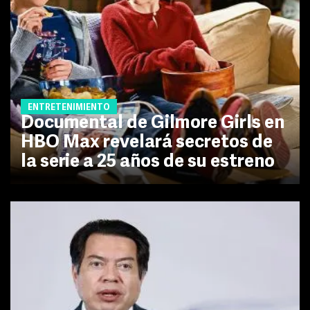
ENTRETENIMIENTO
Documental de Gilmore Girls en
HBO Max revelará secretos de
la serie a 25 años de su estreno