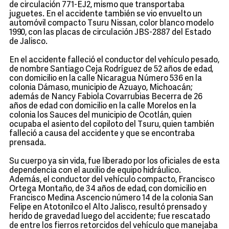
de circulación 771-EJ2, mismo que transportaba
juguetes. En el accidente también se vio envuelto un
automóvil compacto Tsuru Nissan, color blanco modelo
1990, con las placas de circulación JBS-2887 del Estado
de Jalisco.
En el accidente falleció el conductor del vehículo pesado,
de nombre Santiago Ceja Rodríguez de 52 años de edad,
con domicilio en la calle Nicaragua Número 536 en la
colonia Dámaso, municipio de Azuayo, Michoacán;
además de Nancy Fabiola Covarrubias Becerra de 26
años de edad con domicilio en la calle Morelos en la
colonia los Sauces del municipio de Ocotlán, quien
ocupaba el asiento del copiloto del Tsuru, quien también
falleció a causa del accidente y que se encontraba
prensada.
Su cuerpo ya sin vida, fue liberado por los oficiales de esta
dependencia con el auxilio de equipo hidráulico.
Además, el conductor del vehículo compacto, Francisco
Ortega Montaño, de 34 años de edad, con domicilio en
Francisco Medina Ascencio número 14 de la colonia San
Felipe en Atotonilco el Alto Jalisco, resultó prensado y
herido de gravedad luego del accidente; fue rescatado
de entre los fierros retorcidos del vehículo que manejaba