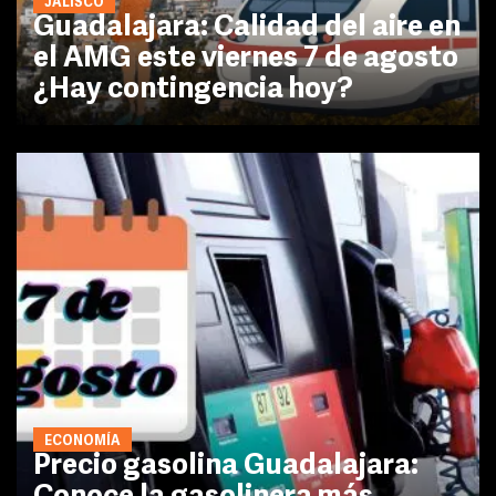
JALISCO
Guadalajara: Calidad del aire en
el AMG este viernes 7 de agosto
¿Hay contingencia hoy?
ECONOMÍA
Precio gasolina Guadalajara: