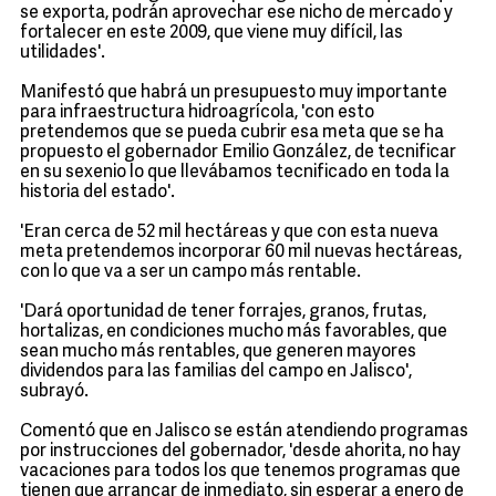
se exporta, podrán aprovechar ese nicho de mercado y
fortalecer en este 2009, que viene muy difícil, las
utilidades'.
Manifestó que habrá un presupuesto muy importante
para infraestructura hidroagrícola, 'con esto
pretendemos que se pueda cubrir esa meta que se ha
propuesto el gobernador Emilio González, de tecnificar
en su sexenio lo que llevábamos tecnificado en toda la
historia del estado'.
'Eran cerca de 52 mil hectáreas y que con esta nueva
meta pretendemos incorporar 60 mil nuevas hectáreas,
con lo que va a ser un campo más rentable.
'Dará oportunidad de tener forrajes, granos, frutas,
hortalizas, en condiciones mucho más favorables, que
sean mucho más rentables, que generen mayores
dividendos para las familias del campo en Jalisco',
subrayó.
Comentó que en Jalisco se están atendiendo programas
por instrucciones del gobernador, 'desde ahorita, no hay
vacaciones para todos los que tenemos programas que
tienen que arrancar de inmediato, sin esperar a enero de