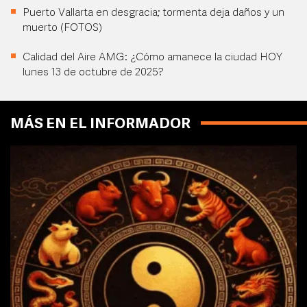
Puerto Vallarta en desgracia; tormenta deja daños y un
muerto (FOTOS)
Calidad del Aire AMG: ¿Cómo amanece la ciudad HOY
lunes 13 de octubre de 2025?
MÁS EN EL INFORMADOR