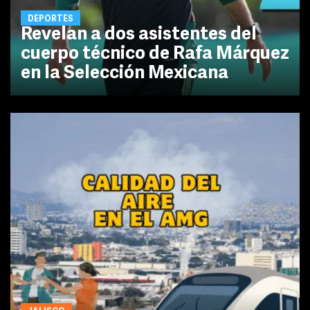
DEPORTES
Revelan a dos asistentes del
cuerpo técnico de Rafa Márquez
en la Selección Mexicana