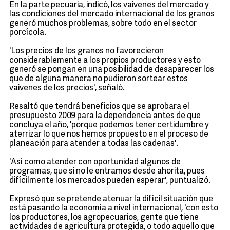
En la parte pecuaria, indicó, los vaivenes del mercado y
las condiciones del mercado internacional de los granos
generó muchos problemas, sobre todo en el sector
porcícola.
'Los precios de los granos no favorecieron
considerablemente a los propios productores y esto
generó se pongan en una posibilidad de desaparecer los
que de alguna manera no pudieron sortear estos
vaivenes de los precios', señaló.
Resaltó que tendrá beneficios que se aprobara el
presupuesto 2009 para la dependencia antes de que
concluya el año, 'porque podemos tener certidumbre y
aterrizar lo que nos hemos propuesto en el proceso de
planeación para atender a todas las cadenas'.
'Así como atender con oportunidad algunos de
programas, que si no le entramos desde ahorita, pues
difícilmente los mercados pueden esperar', puntualizó.
Expresó que se pretende atenuar la difícil situación que
está pasando la economía a nivel internacional, 'con esto
los productores, los agropecuarios, gente que tiene
actividades de agricultura protegida, o todo aquello que