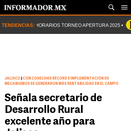
TENDENCIAS:
HORARIOS TORNEO APERTURA 2025
JALISCO
|
CON COSECHAS RÉCORD E IMPLEMENTACIÓN DE
MECANISMOS SE GENERARON MÁS RENTABILIDAD EN EL CAMPO
Señala secretario de
Desarrollo Rural
excelente año para