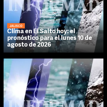
JALISCO
Clima en El Salto hoy: el
pronóstico para el lunes 10 de
agosto de 2026