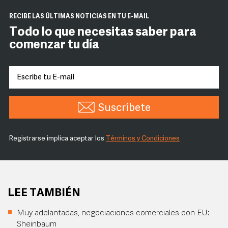
RECIBE LAS ÚLTIMAS NOTICIAS EN TU E-MAIL
Todo lo que necesitas saber para
comenzar tu día
Suscríbete
Registrarse implica aceptar los
Términos y Condiciones
LEE TAMBIÉN
Muy adelantadas, negociaciones comerciales con EU:
Sheinbaum