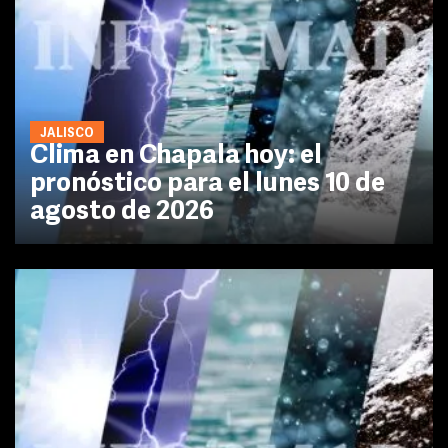
JALISCO
Clima en Chapala hoy: el
pronóstico para el lunes 10 de
agosto de 2026