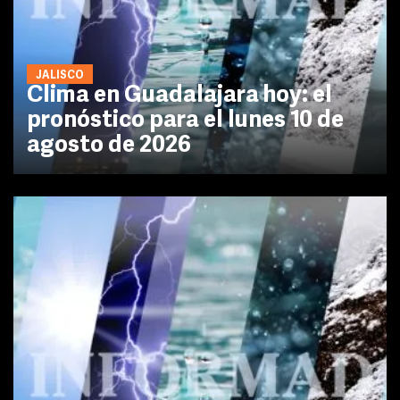
JALISCO
Clima en Guadalajara hoy: el
pronóstico para el lunes 10 de
agosto de 2026