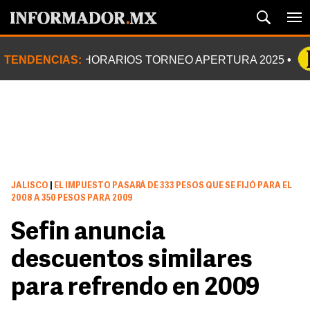
TENDENCIAS:
HORARIOS TORNEO APERTURA 2025
JALISCO
|
EL IMPUESTO PASARÁ DE 333 PESOS QUE SE FIJÓ PARA EL
2008 A 350 PESOS PARA 2009
Sefin anuncia
descuentos similares
para refrendo en 2009