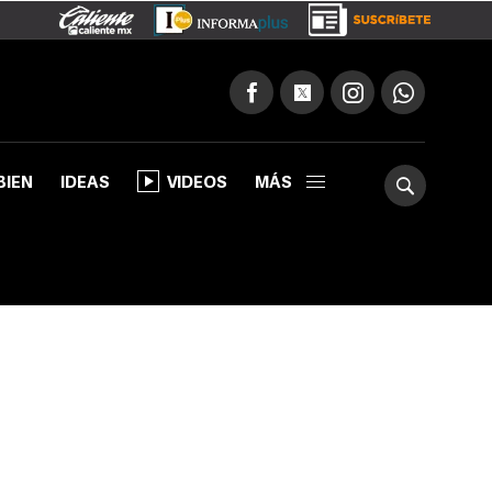
BIEN
IDEAS
VIDEOS
MÁS