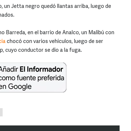
o, un Jetta negro quedó llantas arriba, luego de
nados.
o Barreda, en el barrio de Analco, un Malibú con
cia
chocó con varios vehículos, luego de ser
, cuyo conductor se dio a la fuga.