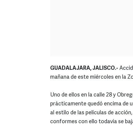
GUADALAJARA, JALISCO.-
Accid
mañana de este miércoles en la Z
Uno de ellos en la calle 28 y Obre
prácticamente quedó encima de u
al estilo de las películas de acció
conformes con ello todavía se baj