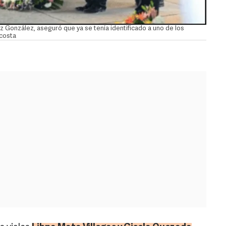
z González, aseguró que ya se tenía identificado a uno de los
costa