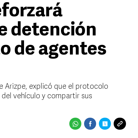
eforzará
e detención
to de agentes
e Arizpe, explicó que el protocolo
 del vehículo y compartir sus