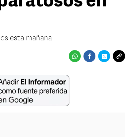
paratosos en
idos esta mañana