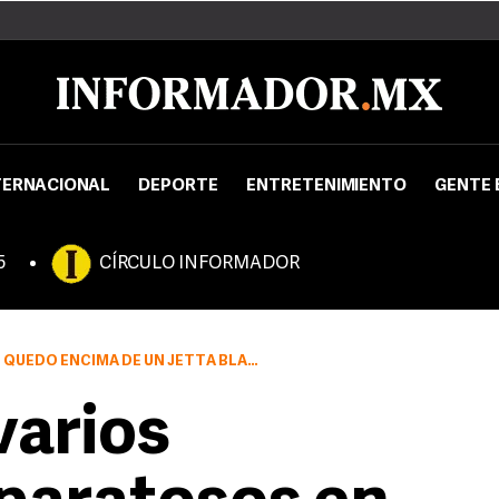
TERNACIONAL
DEPORTE
ENTRETENIMIENTO
GENTE 
5
CÍRCULO INFORMADOR
EDÓ ENCIMA DE UN JETTA BLANCO
varios