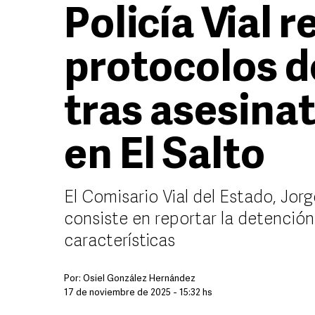
Policía Vial r
protocolos d
tras asesina
en El Salto
El Comisario Vial del Estado, Jorg
consiste en reportar la detención
características
Por:
Osiel González Hernández
17 de noviembre de 2025 - 15:32 hs