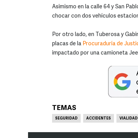
Asimismo en la calle 64 y San Pabl
chocar con dos vehículos estacio
Por otro lado, en Tuberosa y Gabin
placas de la
Procuraduría de Justi
impactado por una camioneta Jeep
TEMAS
SEGURIDAD
ACCIDENTES
VIALIDAD