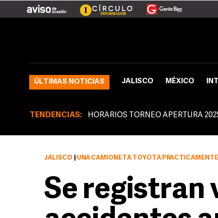
JALISCO
MÉXICO
IN
ÚLTIMAS NOTICIAS
TENDENCIAS:
HORARIOS TORNEO APERTURA 202
JALISCO
|
UNA CAMIONETA TOYOTA PRÁCTICAMENTE QU
Se registran 