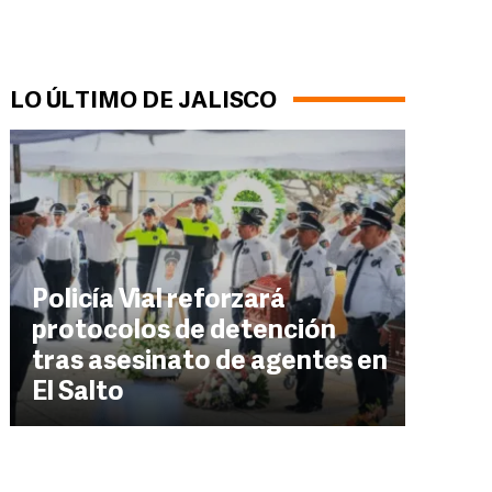
LO ÚLTIMO DE JALISCO
Policía Vial reforzará
protocolos de detención
tras asesinato de agentes en
El Salto