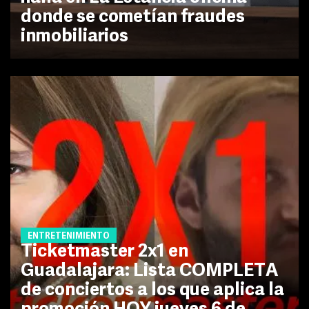
donde se cometían fraudes
inmobiliarios
ENTRETENIMIENTO
Ticketmaster 2x1 en
Guadalajara: Lista COMPLETA
de conciertos a los que aplica la