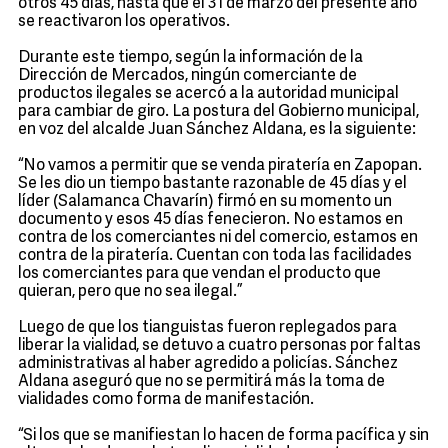
otros 45 días, hasta que el 31 de marzo del presente año
se reactivaron los operativos.
Durante este tiempo, según la información de la
Dirección de Mercados, ningún comerciante de
productos ilegales se acercó a la autoridad municipal
para cambiar de giro. La postura del Gobierno municipal,
en voz del alcalde Juan Sánchez Aldana, es la siguiente:
“No vamos a permitir que se venda piratería en Zapopan.
Se les dio un tiempo bastante razonable de 45 días y el
líder (Salamanca Chavarín) firmó en su momento un
documento y esos 45 días fenecieron. No estamos en
contra de los comerciantes ni del comercio, estamos en
contra de la piratería. Cuentan con toda las facilidades
los comerciantes para que vendan el producto que
quieran, pero que no sea ilegal.”
Luego de que los tianguistas fueron replegados para
liberar la vialidad, se detuvo a cuatro personas por faltas
administrativas al haber agredido a policías. Sánchez
Aldana aseguró que no se permitirá más la toma de
vialidades como forma de manifestación.
“Si los que se manifiestan lo hacen de forma pacífica y sin