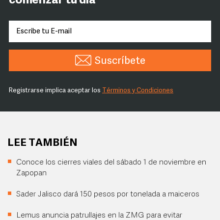
comenzar tu día
Suscríbete
Registrarse implica aceptar los
Términos y Condiciones
LEE TAMBIÉN
Conoce los cierres viales del sábado 1 de noviembre en
Zapopan
Sader Jalisco dará 150 pesos por tonelada a maiceros
Lemus anuncia patrullajes en la ZMG para evitar