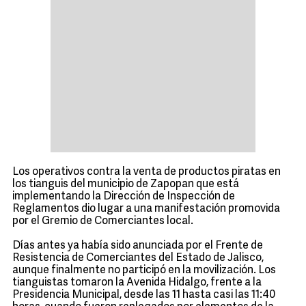
Los operativos contra la venta de productos piratas en
los tianguis del municipio de Zapopan que está
implementando la Dirección de Inspección de
Reglamentos dio lugar a una manifestación promovida
por el Gremio de Comerciantes local.
Días antes ya había sido anunciada por el Frente de
Resistencia de Comerciantes del Estado de Jalisco,
aunque finalmente no participó en la movilización. Los
tianguistas tomaron la Avenida Hidalgo, frente a la
Presidencia Municipal, desde las 11 hasta casi las 11:40