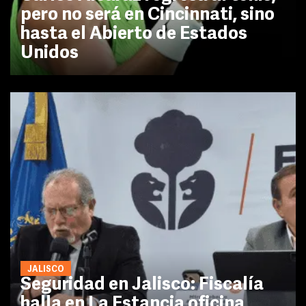
pero no será en Cincinnati, sino
hasta el Abierto de Estados
Unidos
JALISCO
Seguridad en Jalisco: Fiscalía
halla en La Estancia oficina