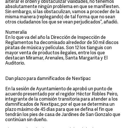
alterar el orden y obstaculizar vialidades, no tenemos
absolutamente ningún problema en que se manifiesten.
Sin embargo, si las obstaculizan, vamos a proceder de la
misma manera (replegando) de tal forma que no sean
otros ciudadanos los que se vean perjudicados”, añadió.
Numeralia
En lo que va del año la Dirección de Inspección de
Reglamentos ha decomisado alrededor de 50 mil discos
piratas de música y películas. Son 12 los tianguis con
mayor venta de productos ilegales, entre los que
destacan Miramar, Arenales, Santa Margarita y El
Auditorio.
Dan plazo para damnificados de Nextipac
En la sesión de Ayuntamiento de aprobó un punto de
acuerdo presentado por el regidor Héctor Robles Peiro,
integrante de la comisión transitoria para atender a los
damnificados de Nextipac, por el que se determina un
plazo máximo de 45 días para que se defina el fin que
tendrán los pies de casa de Jardines de San Gonzalo que
continúan sin dueño.