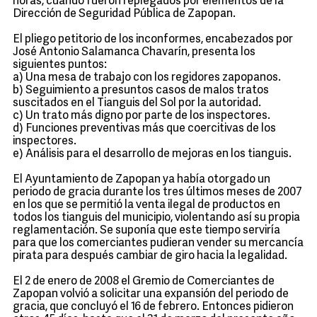
horas, cuando fueron replegados por elementos de la
Dirección de Seguridad Pública de Zapopan.
El pliego petitorio de los inconformes, encabezados por
José Antonio Salamanca Chavarín, presenta los
siguientes puntos:
a) Una mesa de trabajo con los regidores zapopanos.
b) Seguimiento a presuntos casos de malos tratos
suscitados en el Tianguis del Sol por la autoridad.
c) Un trato más digno por parte de los inspectores.
d) Funciones preventivas más que coercitivas de los
inspectores.
e) Análisis para el desarrollo de mejoras en los tianguis.
El Ayuntamiento de Zapopan ya había otorgado un
periodo de gracia durante los tres últimos meses de 2007
en los que se permitió la venta ilegal de productos en
todos los tianguis del municipio, violentando así su propia
reglamentación. Se suponía que este tiempo serviría
para que los comerciantes pudieran vender su mercancía
pirata para después cambiar de giro hacia la legalidad.
El 2 de enero de 2008 el Gremio de Comerciantes de
Zapopan volvió a solicitar una expansión del periodo de
gracia, que concluyó el 16 de febrero. Entonces pidieron