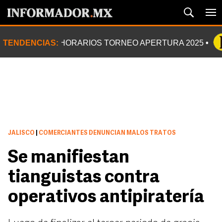
TENDENCIAS:
HORARIOS TORNEO APERTURA 2025
JALISCO
|
COMERCIANTES DENUNCIAN MALOS TRATOS
Se manifiestan
tianguistas contra
operativos antipiratería