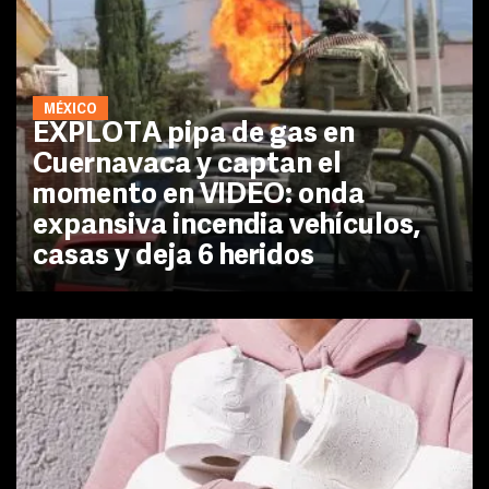
MÉXICO
EXPLOTA pipa de gas en
Cuernavaca y captan el
momento en VIDEO: onda
expansiva incendia vehículos,
casas y deja 6 heridos