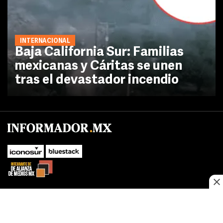
INTERNACIONAL
Baja California Sur: Familias
mexicanas y Cáritas se unen
tras el devastador incendio
No te pierdas las novedades de último momento.
¡Síguenos!
SUBIR
Este sitio web utiliza cookies propias y de terceros para optimizar su
FACEBOOK
TWITTER