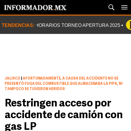
TENDENCIAS:
HORARIOS TORNEO APERTURA 2025
JALISCO
|
AFORTUNADAMENTE, A CAUSA DEL ACCIDENTE NO SE
PRESENTÓ FUGA DEL COMBUSTIBLE QUE ALMACENABA LA PIPA, NI
TAMPOCO SE TUVIERON HERIDOS
Restringen acceso por
accidente de camión con
gas LP