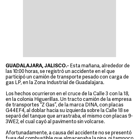
GUADALAJARA, JALISCO.-
Esta mañana, alrededor de
las 10:00 horas, se registró un accidente en el que
participó un camión de transporte pesado con carga de
gas LP, en la Zona Industrial de Guadalajara.
Los hechos ocurrieron en el cruce de la Calle 3 con la 18,
en la colonia Higuerillas. Un tracto camión de la empresa
de transportes “Z Gas”, de la marca DINA, con placas
G44EF4, al doblar hacia su izquierda sobre la Calle 18 se
separó del tanque que arrastraba, el mismo con placas 9-
3WE2, el cual cayó al pavimento sin volcarse.
Afortunadamente, a causa del accidente no se presentó
fuga del combustible que almacenaba la pipa, ni tampoco