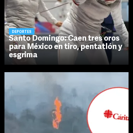
DEPORTES
Santo Domingo: Caen tres oros
para México en tiro, pentatlón y
esgrima