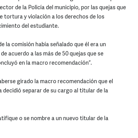
ector de la Policía del municipio, por las quejas que
 tortura y violación a los derechos de los
cimiento del estudiante.
de la comisión había señalado que él era un
de acuerdo a las más de 50 quejas que se
oncluyó en la macro recomendación”.
aberse girado la macro recomendación que el
ecidió separar de su cargo al titular de la
atifique o se nombre a un nuevo titular de la