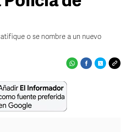
 Policía de
ratifique o se nombre a un nuevo