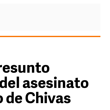
resunto
del asesinato
o de Chivas