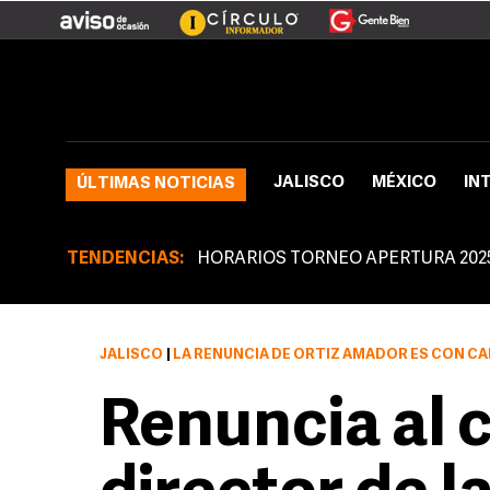
JALISCO
MÉXICO
IN
ÚLTIMAS NOTICIAS
TENDENCIAS:
HORARIOS TORNEO APERTURA 202
JALISCO
|
LA RENUNCIA DE ORTIZ AMADOR ES CON C
Renuncia al c