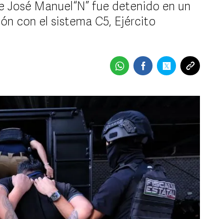
ue José Manuel “N” fue detenido en un
ón con el sistema C5, Ejército