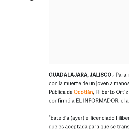
GUADALAJARA, JALISCO.-
Para 
con la muerte de un joven a manos 
Pública de
Ocotlán
, Filiberto Ort
confirmó a EL INFORMADOR, el al
“Este día (ayer) el licenciado Fil
que es aceptada para que se tran