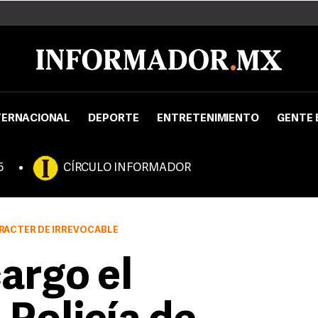
TERNACIONAL
DEPORTE
ENTRETENIMIENTO
GENTE 
5
CÍRCULO INFORMADOR
ARÁCTER DE IRREVOCABLE
argo el