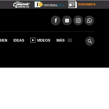
BIEN
IDEAS
VIDEOS
MÁS