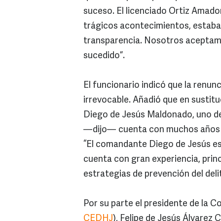
suceso. El licenciado Ortiz Amado
trágicos acontecimientos, estaba 
transparencia. Nosotros aceptamo
sucedido”.
El funcionario indicó que la renu
irrevocable. Añadió que en sustit
Diego de Jesús Maldonado, uno de
—dijo— cuenta con muchos años d
“El comandante Diego de Jesús es
cuenta con gran experiencia, princ
estrategias de prevención del deli
Por su parte el presidente de la 
CEDHJ
), Felipe de Jesús Álvarez 