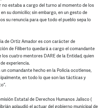
r no estaba a cargo del turno al momento de los
en su domicilio; sin embargo, en un gesto de
s su renuncia para que todo el pueblo sepa lo
ncia de Ortiz Amador es con carácter de
ución de Filiberto quedará a cargo el comandante
 los cuatro mentores DARE de la Entidad, quien
e experiencia.
 un comandante hecho en la Policía ocotlense,
ipalmente, en todo lo que son las tácticas y
to”.
Comisión Estatal de Derechos Humanos Jalisco (
Cibrián aplaudió el actuar del gobierno municipal de