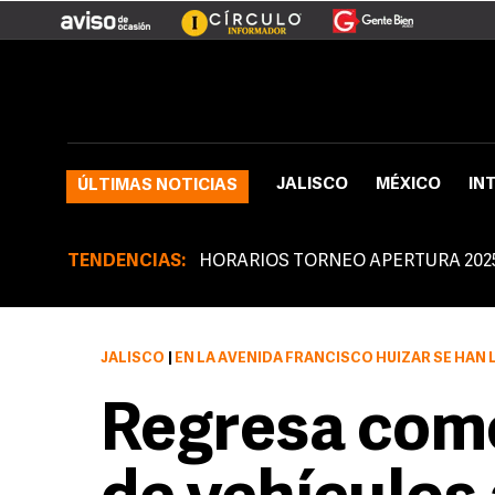
JALISCO
MÉXICO
IN
ÚLTIMAS NOTICIAS
TENDENCIAS:
HORARIOS TORNEO APERTURA 202
JALISCO
|
EN LA AVENIDA FRANCISCO HUIZAR SE HAN LLEGADO A REGISTRAR
Regresa come