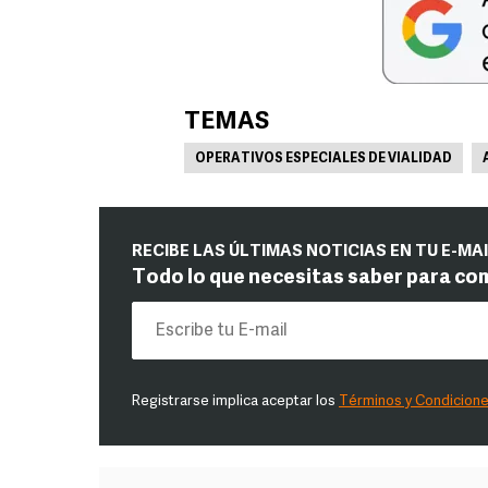
TEMAS
OPERATIVOS ESPECIALES DE VIALIDAD
RECIBE LAS ÚLTIMAS NOTICIAS EN TU E-MA
Todo lo que necesitas saber para co
Registrarse implica aceptar los
Términos y Condicion