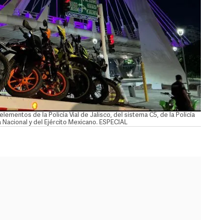
lementos de la Policía Vial de Jalisco, del sistema C5, de la Policía
ia Nacional y del Ejército Mexicano. ESPECIAL