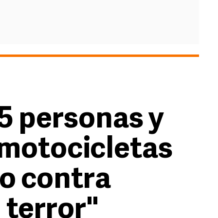
5 personas y
 motocicletas
vo contra
 terror"