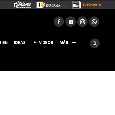
BIEN
IDEAS
VIDEOS
MÁS