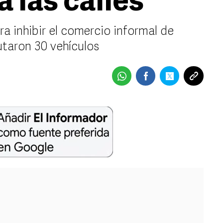
a las calles
ra inhibir el comercio informal de
utaron 30 vehículos