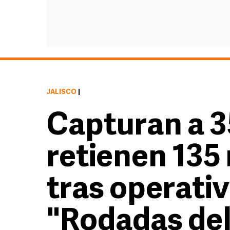
JALISCO
|
Capturan a 3
retienen 135
tras operati
"Rodadas del