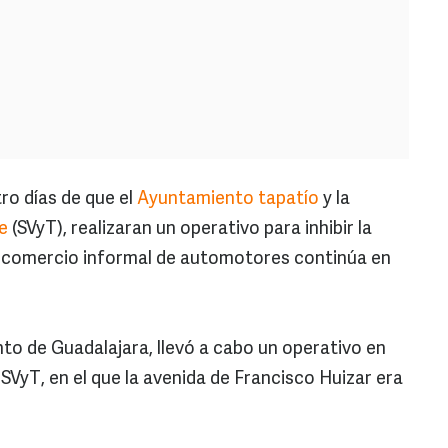
o días de que el
Ayuntamiento tapatío
y la
e
(SVyT), realizaran un operativo para inhibir la
 el comercio informal de automotores continúa en
to de Guadalajara, llevó a cabo un operativo en
SVyT, en el que la avenida de Francisco Huizar era