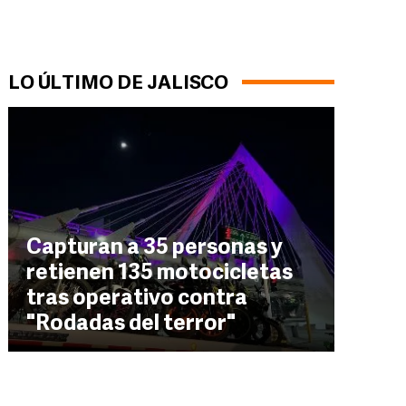
LO ÚLTIMO DE JALISCO
Capturan a 35 personas y
retienen 135 motocicletas
tras operativo contra
"Rodadas del terror"