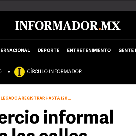
TERNACIONAL
DEPORTE
ENTRETENIMIENTO
GENTE 
5
CÍRCULO INFORMADOR
 HASTA 120 AUTOMOTORES QUE SE OFERTAN PERMISO
rcio informal