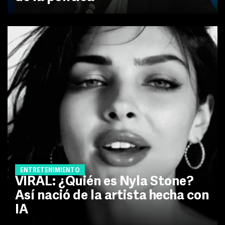
ENTRETENIMIENTO
VIRAL: ¿Quién es Nyla Stone?
Así nació de la artista hecha con
IA