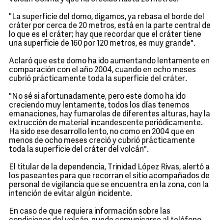
"La superficie del domo, digamos, ya rebasa el borde del
cráter por cerca de 20 metros, está en la parte central de
lo que es el cráter; hay que recordar que el cráter tiene
una superficie de 160 por 120 metros, es muy grande".
Aclaró que este domo ha ido aumentando lentamente en
comparación con el año 2004, cuando en ocho meses
cubrió prácticamente toda la superficie del cráter.
"No sé si afortunadamente, pero este domo ha ido
creciendo muy lentamente, todos los días tenemos
emanaciones, hay fumarolas de diferentes alturas, hay la
extrucción de material incandescente periódicamente.
Ha sido ese desarrollo lento, no como en 2004 que en
menos de ocho meses creció y cubrió prácticamente
toda la superficie del cráter del volcán".
El titular de la dependencia, Trinidad López Rivas, alertó a
los paseantes para que recorran el sitio acompañados de
personal de vigilancia que se encuentra en la zona, con la
intención de evitar algún incidente.
En caso de que requiera información sobre las