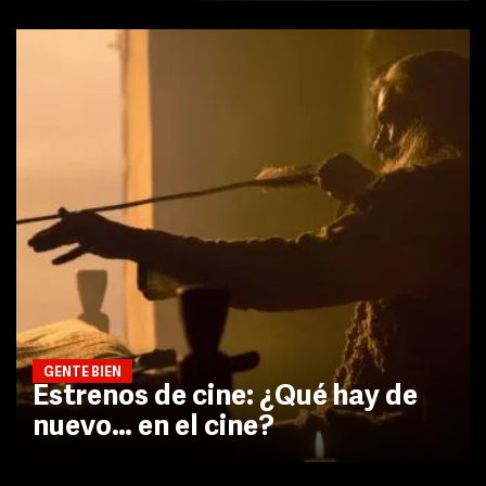
GENTE BIEN
Estrenos de cine: ¿Qué hay de
nuevo… en el cine?