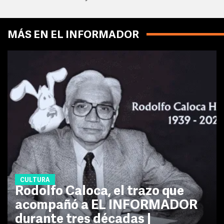
MÁS EN EL INFORMADOR
CULTURA
Rodolfo Caloca, el trazo que
acompañó a EL INFORMADOR
durante tres décadas |