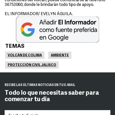
condiciones del volcán, puede comunicarse al teléfono
36753060, donde le brindarán todo tipo de apoyo.
EL INFORMADOR/ EVELYN ÁGUILA.
TEMAS
VOLCÁN DE COLIMA
AMBIENTE
PROTECCIÓN CIVIL JALISCO
RECIBE LAS ÚLTIMAS NOTICIAS EN TU E-MAIL
Todo lo que necesitas saber para
comenzar tu día