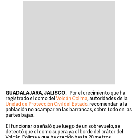
GUADALAJARA, JALISCO.-
Por el crecimiento que ha
registrado el domo del
Volcán Colima
, autoridades de la
Unidad de Protección Civil del Estado
, recomiendan a la
población no acampar en las barrancas, sobre todo en las
partes bajas.
El funcionario señaló que luego de un sobrevuelo, se
detectó que el domo supera ya el borde del cráter del
Volcán Colima y que ha crecido hasta 20 metros.