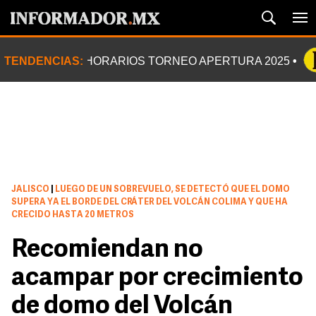
TENDENCIAS:
HORARIOS TORNEO APERTURA 2025
JALISCO
|
LUEGO DE UN SOBREVUELO, SE DETECTÓ QUE EL DOMO
SUPERA YA EL BORDE DEL CRÁTER DEL VOLCÁN COLIMA Y QUE HA
CRECIDO HASTA 20 METROS
Recomiendan no
acampar por crecimiento
de domo del Volcán