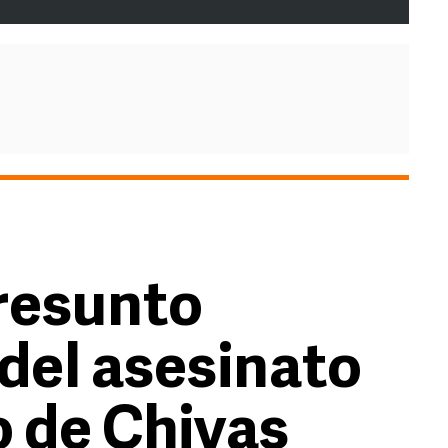
resunto
del asesinato
o de Chivas