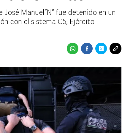
ue José Manuel “N” fue detenido en un
ón con el sistema C5, Ejército