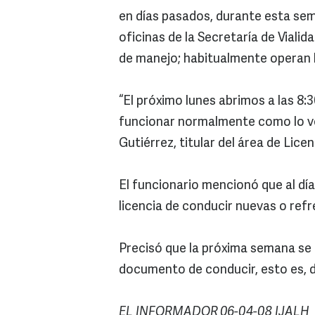
en días pasados, durante esta seman
oficinas de la Secretaría de Vialida
de manejo; habitualmente operan l
“El próximo lunes abrimos a las 8
funcionar normalmente como lo v
Gutiérrez, titular del área de Licen
El funcionario mencionó que al dí
licencia de conducir nuevas o refr
Precisó que la próxima semana se 
documento de conducir, esto es, de
EL INFORMADOR 06-04-08 IJALH