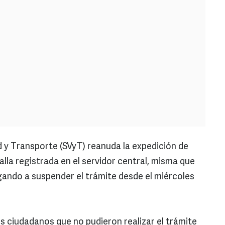
ad y Transporte (SVyT) reanuda la expedición de
falla registrada en el servidor central, misma que
igando a suspender el trámite desde el miércoles
os ciudadanos que no pudieron realizar el trámite