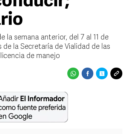
conducir;
rio
e la semana anterior, del 7 al 11 de
s de la Secretaría de Vialidad de las
a licencia de manejo