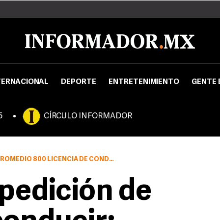
TERNACIONAL
DEPORTE
ENTRETENIMIENTO
GENTE 
5
CÍRCULO INFORMADOR
 LICENCIA DE CONDUCIR NUEVAS O REFRENDO.
pedición de