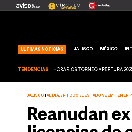
JALISCO
MÉXICO
IN
ÚLTIMAS NOTICIAS
TENDENCIAS:
HORARIOS TORNEO APERTURA 202
JALISCO
|
AL DÍA, EN TODO EL ESTADO SE EMITEN EN PROMEDIO 800
Reanudan ex