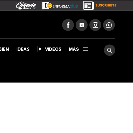
BIEN
IDEAS
VIDEOS
MÁS